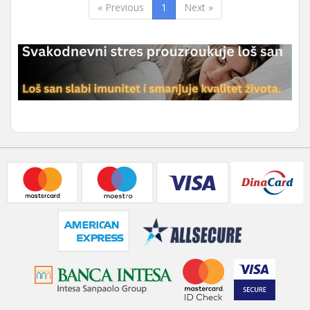
« Previous
1
Next »