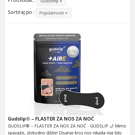
Proizvođač :
Gudsleep
Sortiraj po :
Popularnosti
Gudslip® – FLASTER ZA NOS ZA NOĆ
GUDSLIP® – FLASTER ZA NOS ZA NOĆ - GUDSLIP 🌙 Mirno
spavajte, slobodno dišite! Disanje kroz nos nikada nije bilo