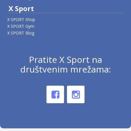
X Sport
X SPORT Shop
X SPORT Gym
X SPORT Blog
Pratite X Sport na
društvenim mrežama: