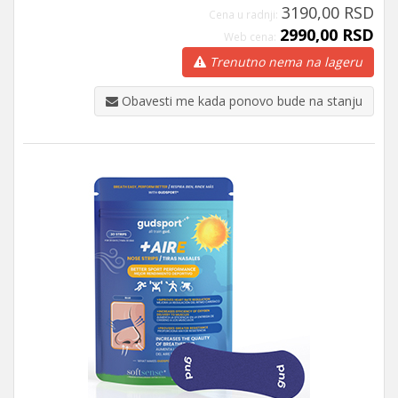
3190,00 RSD
Cena u radnji:
2990,00 RSD
Web cena:
Trenutno nema na lageru
Obavesti me kada ponovo bude na stanju