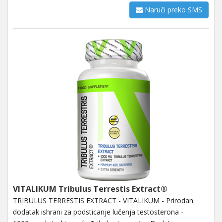
Naruči preko SMS
VITALIKUM Tribulus Terrestis Extract®
TRIBULUS TERRESTIS EXTRACT - VITALIKUM - Prirodan
dodatak ishrani za podsticanje lučenja testosterona -