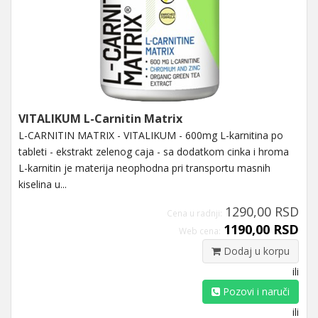
VITALIKUM L-Carnitin Matrix
L-CARNITIN MATRIX - VITALIKUM - 600mg L-karnitina po
tableti - ekstrakt zelenog caja - sa dodatkom cinka i hroma
L-karnitin je materija neophodna pri transportu masnih
kiselina u...
1290,00 RSD
Cena u radnji:
1190,00 RSD
Web cena:
Dodaj u korpu
ili
Pozovi i naruči
ili