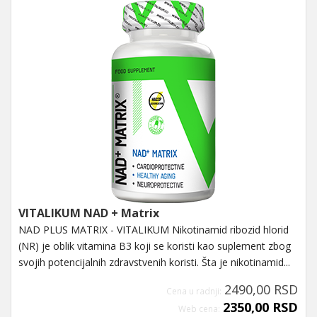
VITALIKUM NAD + Matrix
NAD PLUS MATRIX - VITALIKUM Nikotinamid ribozid hlorid
(NR) je oblik vitamina B3 koji se koristi kao suplement zbog
svojih potencijalnih zdravstvenih koristi. Šta je nikotinamid...
2490,00 RSD
Cena u radnji:
2350,00 RSD
Web cena: