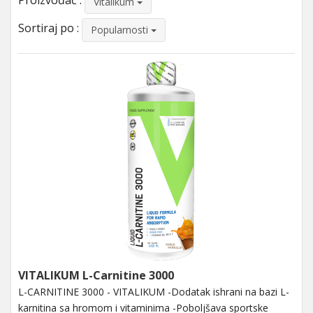
Proizvođač :
Vitalikum
Sortiraj po :
Popularnosti
VITALIKUM L-Carnitine 3000
L-CARNITINE 3000 - VITALIKUM -Dodatak ishrani na bazi L-
karnitina sa hromom i vitaminima -Poboljšava sportske