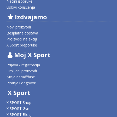
Načini isporuke
Uslovi korišćenja
Izdvajamo
Novi proizvodi
Besplatna dostava
Proizvodi na akciji
X Sport preporuke
Moj X Sport
Prijava / registracija
Omiljeni proizvodi
Moje narudžbine
Pitanja i odgovori
X Sport
X SPORT Shop
X SPORT Gym
X SPORT Blog