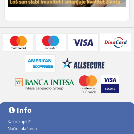
Info
Kako kupiti?
Načini plaćanja