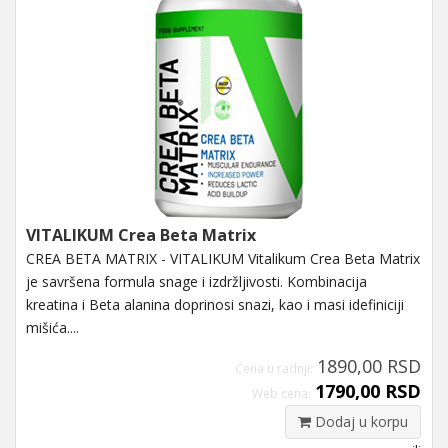
VITALIKUM Crea Beta Matrix
CREA BETA MATRIX - VITALIKUM Vitalikum Crea Beta Matrix
je savršena formula snage i izdržljivosti. Kombinacija
kreatina i Beta alanina doprinosi snazi, kao i masi idefiniciji
mišića....
1890,00 RSD
Cena u radnji:
1790,00 RSD
Web cena:
Dodaj u korpu