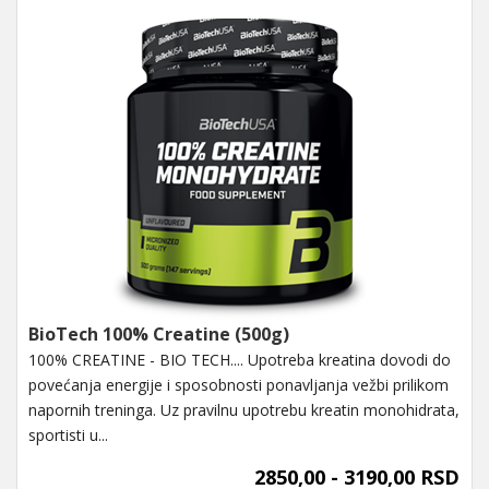
BioTech 100% Creatine (500g)
100% CREATINE - BIO TECH.... Upotreba kreatina dovodi do
povećanja energije i sposobnosti ponavljanja vežbi prilikom
napornih treninga. Uz pravilnu upotrebu kreatin monohidrata,
sportisti u...
2850,00 - 3190,00 RSD