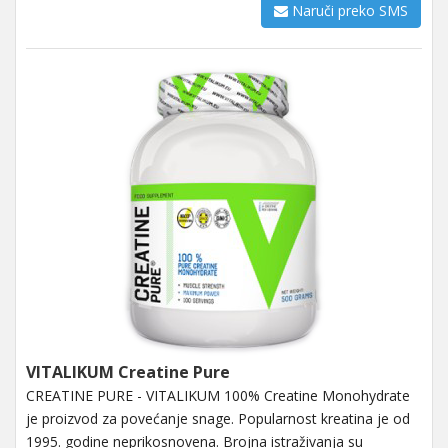
Naruči preko SMS
VITALIKUM Creatine Pure
CREATINE PURE - VITALIKUM 100% Creatine Monohydrate
je proizvod za povećanje snage. Popularnost kreatina je od
1995. godine neprikosnovena. Brojna istraživanja su