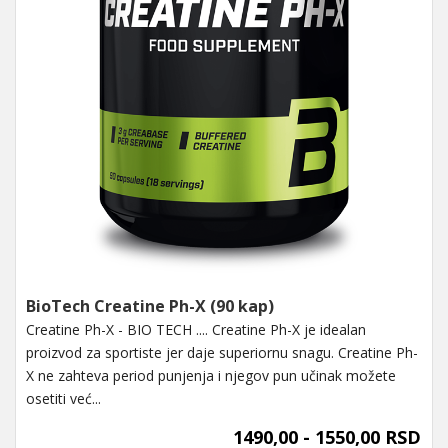
BioTech Creatine Ph-X (90 kap)
Creatine Ph-X - BIO TECH .... Creatine Ph-X je idealan
proizvod za sportiste jer daje superiornu snagu. Creatine Ph-
X ne zahteva period punjenja i njegov pun učinak možete
osetiti već...
1490,00 - 1550,00 RSD