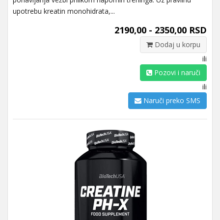
upotrebu kreatin monohidrata,...
2190,00 - 2350,00 RSD
Dodaj u korpu
ili
Pozovi i naruči
ili
Naruči preko SMS