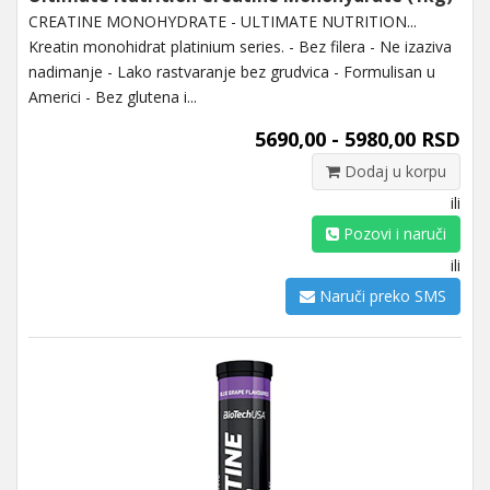
CREATINE MONOHYDRATE - ULTIMATE NUTRITION...
Kreatin monohidrat platinium series. - Bez filera - Ne izaziva
nadimanje - Lako rastvaranje bez grudvica - Formulisan u
Americi - Bez glutena i...
5690,00 - 5980,00 RSD
Dodaj u korpu
ili
Pozovi i naruči
ili
Naruči preko SMS