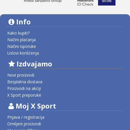
Info
Kako kupiti?
Načini plaćanja
Načini isporuke
Uslovi korišćenja
Izdvajamo
Novi proizvodi
Besplatna dostava
Proizvodi na akciji
X Sport preporuke
Moj X Sport
Prijava / registracija
Omiljeni proizvodi