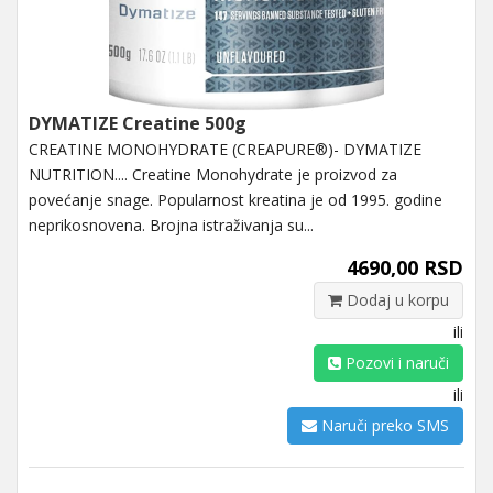
DYMATIZE Creatine 500g
CREATINE MONOHYDRATE (CREAPURE®)- DYMATIZE
NUTRITION.... Creatine Monohydrate je proizvod za
povećanje snage. Popularnost kreatina je od 1995. godine
neprikosnovena. Brojna istraživanja su...
4690,00 RSD
Dodaj u korpu
ili
Pozovi i naruči
ili
Naruči preko SMS