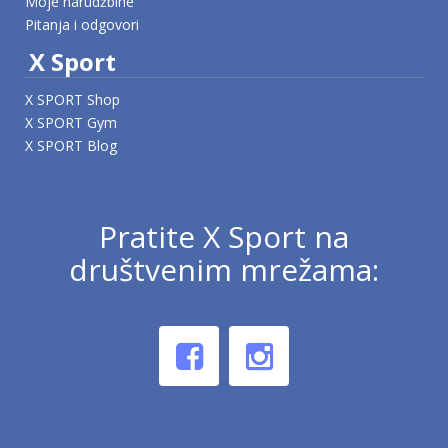
Moje narudžbine
Pitanja i odgovori
X Sport
X SPORT Shop
X SPORT Gym
X SPORT Blog
Pratite X Sport na
društvenim mrežama: