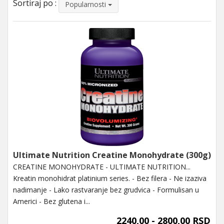
Sortiraj po :
Popularnosti
Ultimate Nutrition Creatine Monohydrate (300g)
CREATINE MONOHYDRATE - ULTIMATE NUTRITION...
Kreatin monohidrat platinium series. - Bez filera - Ne izaziva
nadimanje - Lako rastvaranje bez grudvica - Formulisan u
Americi - Bez glutena i...
2240,00 - 2800,00 RSD