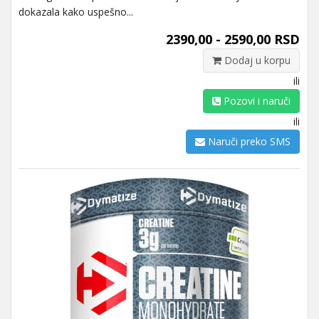
dokazala kako uspešno...
2390,00 - 2590,00 RSD
Dodaj u korpu
ili
Pozovi i naruči
ili
Naruči preko SMS