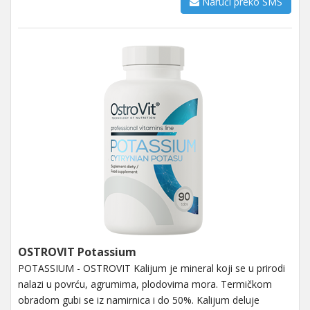
Naruči preko SMS
OSTROVIT Potassium
POTASSIUM - OSTROVIT Kalijum je mineral koji se u prirodi
nalazi u povrću, agrumima, plodovima mora. Termičkom
obradom gubi se iz namirnica i do 50%. Kalijum deluje