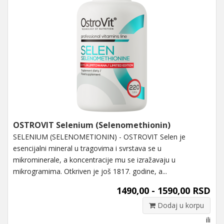
OSTROVIT Selenium (Selenomethionin)
SELENIUM (SELENOMETIONIN) - OSTROVIT Selen je
esencijalni mineral u tragovima i svrstava se u
mikrominerale, a koncentracije mu se izražavaju u
mikrogramima. Otkriven je još 1817. godine, a...
1490,00 - 1590,00 RSD
Dodaj u korpu
ili