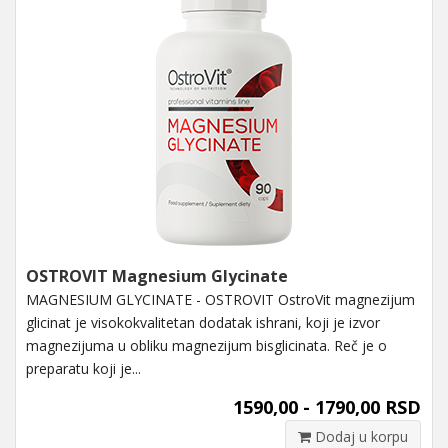
OSTROVIT Magnesium Glycinate
MAGNESIUM GLYCINATE - OSTROVIT OstroVit magnezijum
glicinat je visokokvalitetan dodatak ishrani, koji je izvor
magnezijuma u ​​obliku magnezijum bisglicinata. Reč je o
preparatu koji je...
1590,00 - 1790,00 RSD
Dodaj u korpu