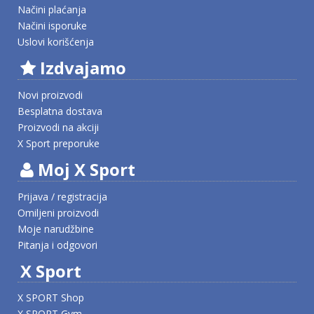
Načini plaćanja
Načini isporuke
Uslovi korišćenja
Izdvajamo
Novi proizvodi
Besplatna dostava
Proizvodi na akciji
X Sport preporuke
Moj X Sport
Prijava / registracija
Omiljeni proizvodi
Moje narudžbine
Pitanja i odgovori
X Sport
X SPORT Shop
X SPORT Gym