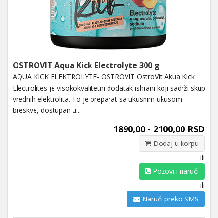
OSTROVIT Aqua Kick Electrolyte 300 g
AQUA KICK ELEKTROLYTE- OSTROVIT OstroVit Akua Kick
Electrolites je visokokvalitetni dodatak ishrani koji sadrži skup
vrednih elektrolita. To je preparat sa ukusnim ukusom
breskve, dostupan u...
1890,00 - 2100,00 RSD
Dodaj u korpu
ili
Pozovi i naruči
ili
Naruči preko SMS