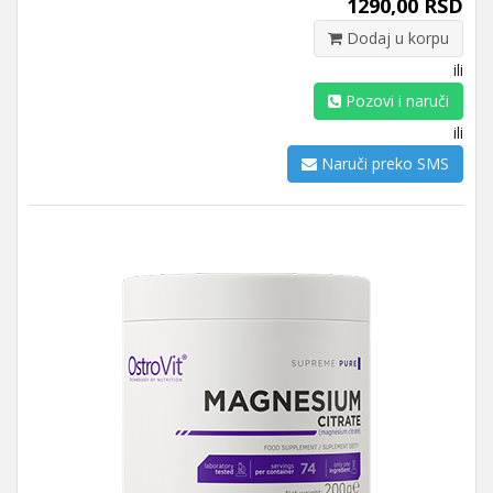
1290,00 RSD
Dodaj u korpu
ili
Pozovi i naruči
ili
Naruči preko SMS