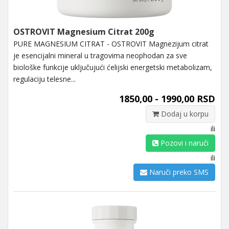
OSTROVIT Magnesium Citrat 200g
PURE MAGNESIUM CITRAT - OSTROVIT Magnezijum citrat
je esencijalni mineral u tragovima neophodan za sve
biološke funkcije uključujući ćelijski energetski metabolizam,
regulaciju telesne...
1850,00 - 1990,00 RSD
Dodaj u korpu
ili
Pozovi i naruči
ili
Naruči preko SMS