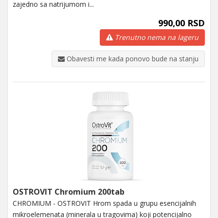
zajedno sa natrijumom i...
990,00 RSD
Trenutno nema na lageru
Obavesti me kada ponovo bude na stanju
OSTROVIT Chromium 200tab
CHROMIUM - OSTROVIT Hrom spada u grupu esencijalnih
mikroelemenata (minerala u tragovima) koji potencijalno