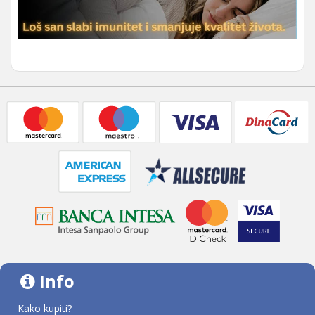
Info
Kako kupiti?