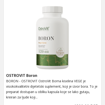
OSTROVIT Boron
BORON - OSTROVIT OstroVit Borna kiselina VEGE je
visokokvalitetni dijetetski suplement, koji je izvor bora. To je
preparat dostupan u obliku kapsula koje se lako gutaju,
kreiran za ljude koji...