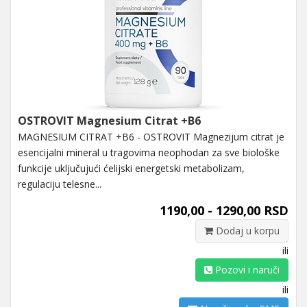
OSTROVIT Magnesium Citrat +B6
MAGNESIUM CITRAT +B6 - OSTROVIT Magnezijum citrat je
esencijalni mineral u tragovima neophodan za sve biološke
funkcije uključujući ćelijski energetski metabolizam,
regulaciju telesne...
1190,00 - 1290,00 RSD
Dodaj u korpu
ili
Pozovi i naruči
ili