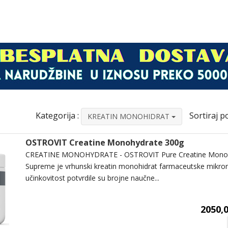
Kategorija :
Sortiraj po
KREATIN MONOHIDRAT
OSTROVIT Creatine Monohydrate 300g
CREATINE MONOHYDRATE - OSTROVIT Pure Creatine Monohy
Supreme je vrhunski kreatin monohidrat farmaceutske mikron
učinkovitost potvrdile su brojne naučne...
2050,0