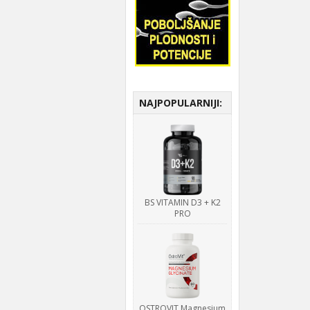
NAJPOPULARNIJI:
BS VITAMIN D3 + K2
PRO
OSTROVIT Magnesium