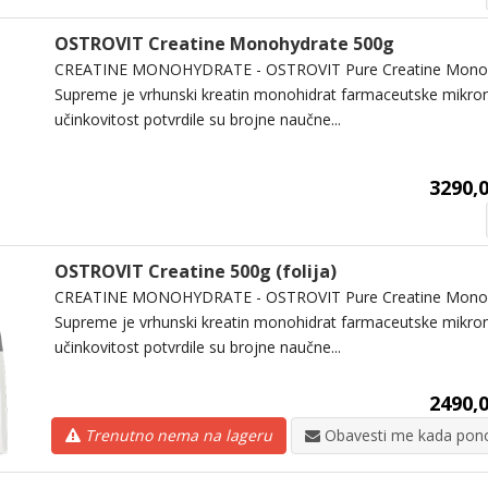
OSTROVIT Creatine Monohydrate 500g
CREATINE MONOHYDRATE - OSTROVIT Pure Creatine Monohy
Supreme je vrhunski kreatin monohidrat farmaceutske mikron
učinkovitost potvrdile su brojne naučne...
3290,0
OSTROVIT Creatine 500g (folija)
CREATINE MONOHYDRATE - OSTROVIT Pure Creatine Monohy
Supreme je vrhunski kreatin monohidrat farmaceutske mikron
učinkovitost potvrdile su brojne naučne...
2490,0
Trenutno nema na lageru
Obavesti me kada pono