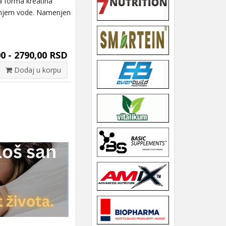
 forma kreatina
vanjem vode. Namenjen
0 - 2790,00 RSD
Dodaj u korpu