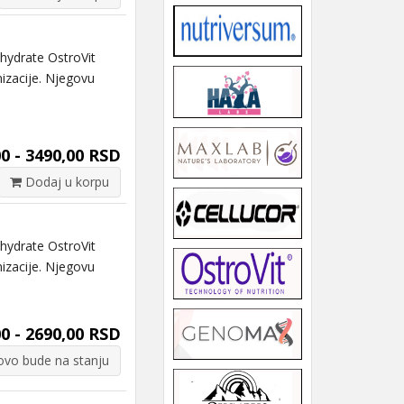
drate OstroVit
izacije. Njegovu
0 - 3490,00 RSD
Dodaj u korpu
drate OstroVit
izacije. Njegovu
0 - 2690,00 RSD
vo bude na stanju