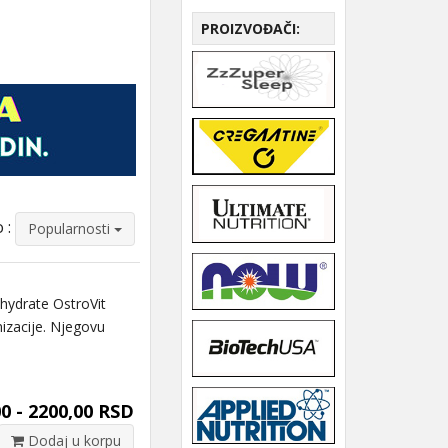
PROIZVOĐAČI:
 :
Popularnosti
drate OstroVit
izacije. Njegovu
0 - 2200,00 RSD
Dodaj u korpu