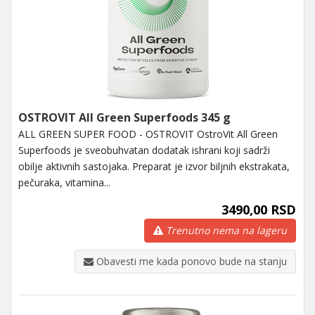
OSTROVIT All Green Superfoods 345 g
ALL GREEN SUPER FOOD - OSTROVIT OstroVit All Green
Superfoods je sveobuhvatan dodatak ishrani koji sadrži
obilje aktivnih sastojaka. Preparat je izvor biljnih ekstrakata,
pečuraka, vitamina...
3490,00 RSD
Trenutno nema na lageru
Obavesti me kada ponovo bude na stanju