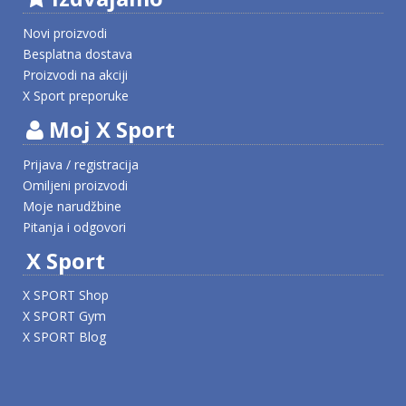
Novi proizvodi
Besplatna dostava
Proizvodi na akciji
X Sport preporuke
Moj X Sport
Prijava / registracija
Omiljeni proizvodi
Moje narudžbine
Pitanja i odgovori
X Sport
X SPORT Shop
X SPORT Gym
X SPORT Blog