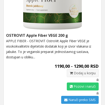
OSTROVIT Apple Fiber VEGE 200 g
APPLE FIBER - OSTROVIT OstroVit Apple Fiber VEGE je
visokokvalitetni dijetetski dodatak koji je izvor vlakana iz
jabuke. To je veganski preparat jednostavnog sastava,
dostupan u obliku...
1190,00 - 1290,00 RSD
Dodaj u korpu
ili
Pozovi i naruči
ili
Naruči preko SMS