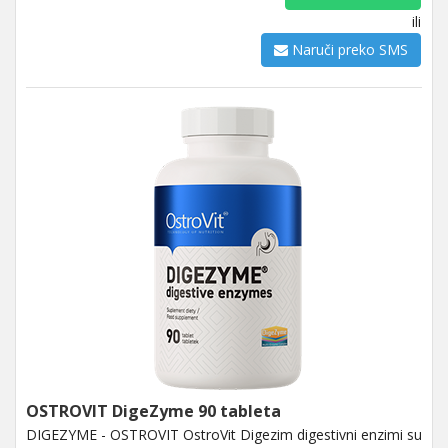
ili
Naruči preko SMS
OSTROVIT DigeZyme 90 tableta
DIGEZYME - OSTROVIT OstroVit Digezim digestivni enzimi su