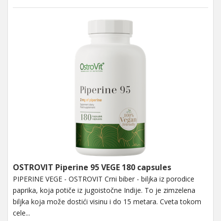
OSTROVIT Piperine 95 VEGE 180 capsules
PIPERINE VEGE - OSTROVIT Crni biber - biljka iz porodice
paprika, koja potiče iz jugoistočne Indije. To je zimzelena
biljka koja može dostići visinu i do 15 metara. Cveta tokom
cele...