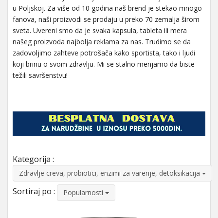
u Poljskoj. Za više od 10 godina naš brend je stekao mnogo
fanova, naši proizvodi se prodaju u preko 70 zemalja širom
sveta. Uvereni smo da je svaka kapsula, tableta ili mera
našeg proizvoda najbolja reklama za nas. Trudimo se da
zadovoljimo zahteve potrošača kako sportista, tako i ljudi
koji brinu o svom zdravlju. Mi se stalno menjamo da biste
težili savršenstvu!
Kategorija :
Zdravlje creva, probiotici, enzimi za varenje, detoksikacija
Sortiraj po :
Popularnosti