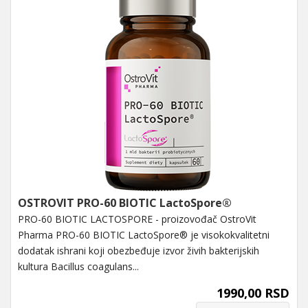
OSTROVIT PRO-60 BIOTIC LactoSpore®
PRO-60 BIOTIC LACTOSPORE - proizovođač OstroVit
Pharma PRO-60 BIOTIC LactoSpore® je visokokvalitetni
dodatak ishrani koji obezbeđuje izvor živih bakterijskih
kultura Bacillus coagulans...
1990,00 RSD