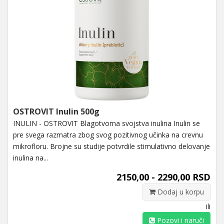
OSTROVIT Inulin 500g
INULIN - OSTROVIT Blagotvorna svojstva inulina Inulin se
pre svega razmatra zbog svog pozitivnog učinka na crevnu
mikrofloru. Brojne su studije potvrdile stimulativno delovanje
inulina na...
2150,00 - 2290,00 RSD
Dodaj u korpu
ili
Pozovi i naruči