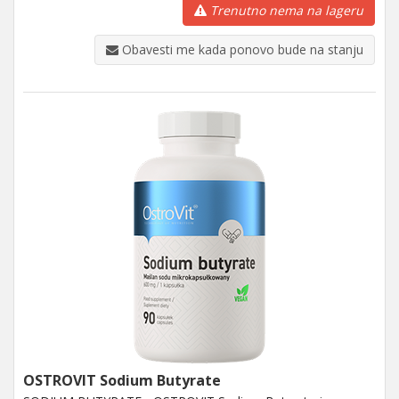
Trenutno nema na lageru
Obavesti me kada ponovo bude na stanju
OSTROVIT Sodium Butyrate