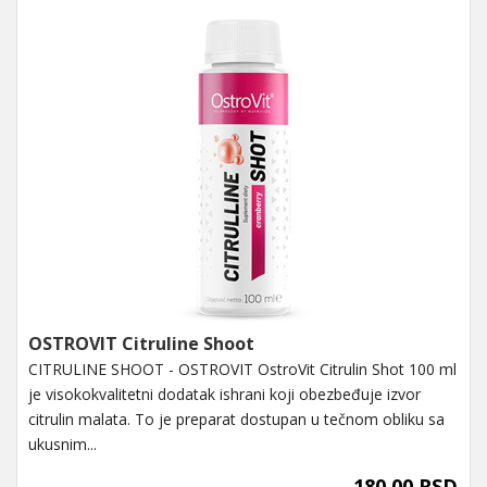
OSTROVIT Citruline Shoot
CITRULINE SHOOT - OSTROVIT OstroVit Citrulin Shot 100 ml
je visokokvalitetni dodatak ishrani koji obezbeđuje izvor
citrulin malata. To je preparat dostupan u tečnom obliku sa
ukusnim...
180,00 RSD