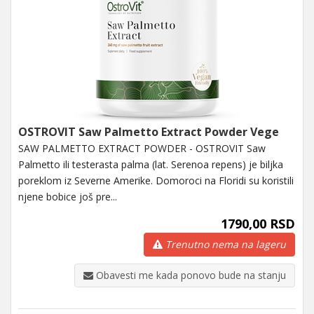
OSTROVIT Saw Palmetto Extract Powder Vege
SAW PALMETTO EXTRACT POWDER - OSTROVIT Saw
Palmetto ili testerasta palma (lat. Serenoa repens) je biljka
poreklom iz Severne Amerike. Domoroci na Floridi su koristili
njene bobice još pre...
1790,00 RSD
Trenutno nema na lageru
Obavesti me kada ponovo bude na stanju