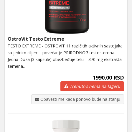
OstroVit Testo Extreme
TESTO EXTREME - OSTROVIT 11 različitih aktivnih sastojaka
sa jednim ciljem - povećanje PRIRODNOG testosterona.
Jedna Doza (3 kapsule) obezbeđuje telu: - 370 mg ekstrakta
semena...
1990,00 RSD
Trenutno nema na lageru
Obavesti me kada ponovo bude na stanju