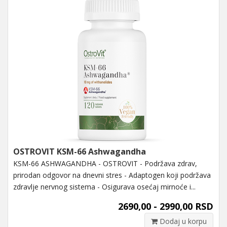
OSTROVIT KSM-66 Ashwagandha
KSM-66 ASHWAGANDHA - OSTROVIT - Podržava zdrav,
prirodan odgovor na dnevni stres - Adaptogen koji podržava
zdravlje nervnog sistema - Osigurava osećaj mirnoće i...
2690,00 - 2990,00 RSD
Dodaj u korpu