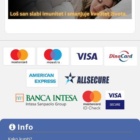
Info
Kako kupiti?