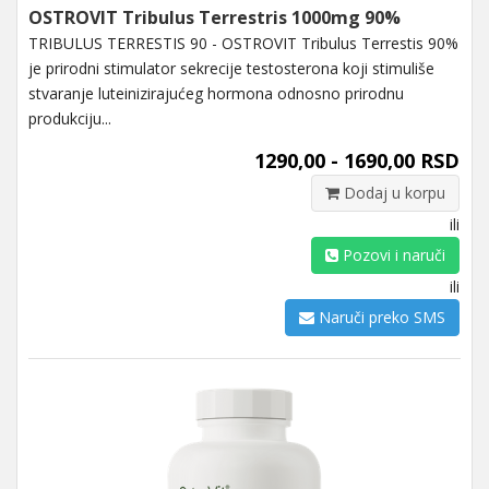
OSTROVIT Tribulus Terrestris 1000mg 90%
TRIBULUS TERRESTIS 90 - OSTROVIT Tribulus Terrestis 90%
je prirodni stimulator sekrecije testosterona koji stimuliše
stvaranje luteinizirajućeg hormona odnosno prirodnu
produkciju...
1290,00 - 1690,00 RSD
Dodaj u korpu
ili
Pozovi i naruči
ili
Naruči preko SMS