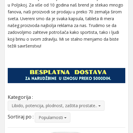
u Poljskoj. Za više od 10 godina naš brend je stekao mnogo
fanova, naši proizvodi se prodaju u preko 70 zemalja širom
sveta. Uvereni smo da je svaka kapsula, tableta ili mera
našeg proizvoda najbolja reklama za nas. Trudimo se da
zadovoljimo zahteve potrošača kako sportista, tako i ljudi
koji brinu o svom zdravlju. Mi se stalno menjamo da biste
težili savršenstvu!
Kategorija :
Libido, potencija, plodnost, zaštita prostate..
Sortiraj po :
Popularnosti