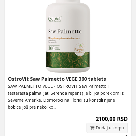
OstroVit Saw Palmetto VEGE 360 tablets
SAW PALMETTO VEGE - OSTROVIT Saw Palmetto ili
testerasta palma (lat. Serenoa repens) je biljka poreklom iz
Severne Amerike. Domoroci na Floridi su koristili njene
bobice još pre nekoliko...
2100,00 RSD
Dodaj u korpu