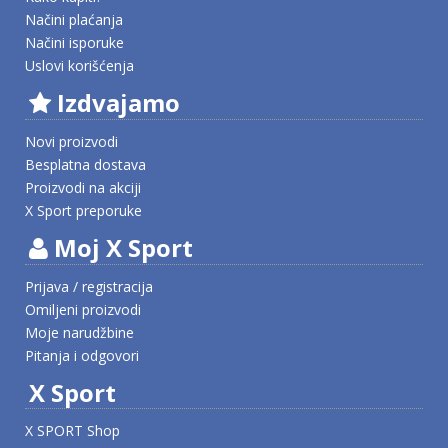
Načini plaćanja
Načini isporuke
Uslovi korišćenja
Izdvajamo
Novi proizvodi
Besplatna dostava
Proizvodi na akciji
X Sport preporuke
Moj X Sport
Prijava / registracija
Omiljeni proizvodi
Moje narudžbine
Pitanja i odgovori
X Sport
X SPORT Shop