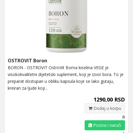
OSTROVIT Boron
BORON - OSTROVIT OstroVit Borna kiselina VEGE je
visokokvalitetni dijetetski suplement, koji je izvor bora. To je
preparat dostupan u obliku kapsula koje se lako gutaju,
kreiran za ljude koji...
1290,00 RSD
Dodaj u korpu
ili
Pozovi i naruči