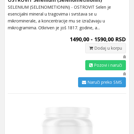
SELENIUM (SELENOMETIONIN) - OSTROVIT Selen je
esencijalni mineral u tragovima i svrstava se u
mikrominerale, a koncentracije mu se izražavaju u
mikrogramima. Otkriven je još 1817. godine, a...
1490,00 - 1590,00 RSD
Dodaj u korpu
ili
Pozovi i naruči
ili
Naruči preko SMS