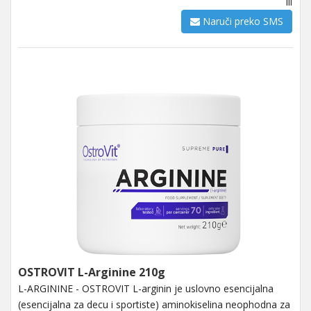
ili
Naruči preko SMS
OSTROVIT L-Arginine 210g
L-ARGININE - OSTROVIT L-arginin je uslovno esencijalna
(esencijalna za decu i sportiste) aminokiselina neophodna za