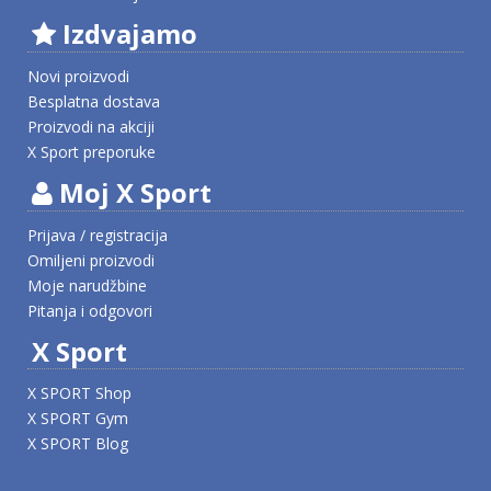
Izdvajamo
Novi proizvodi
Besplatna dostava
Proizvodi na akciji
X Sport preporuke
Moj X Sport
Prijava / registracija
Omiljeni proizvodi
Moje narudžbine
Pitanja i odgovori
X Sport
X SPORT Shop
X SPORT Gym
X SPORT Blog