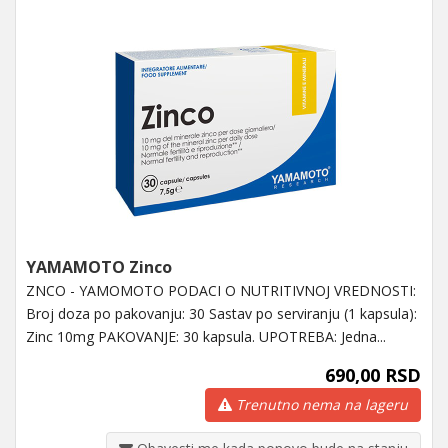
YAMAMOTO Zinco
ZNCO - YAMOMOTO PODACI O NUTRITIVNOJ VREDNOSTI:
Broj doza po pakovanju: 30 Sastav po serviranju (1 kapsula):
Zinc 10mg PAKOVANJE: 30 kapsula. UPOTREBA: Jedna...
690,00 RSD
Trenutno nema na lageru