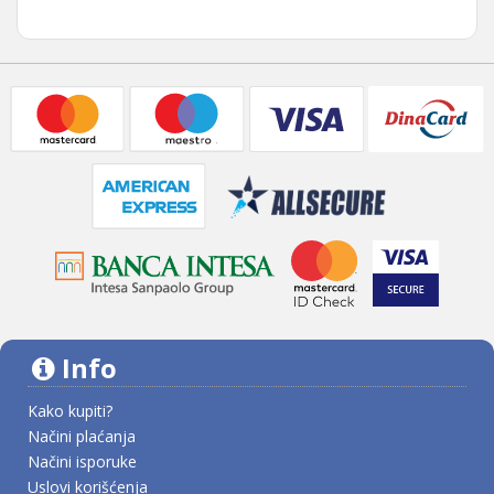
Info
Kako kupiti?
Načini plaćanja
Načini isporuke
Uslovi korišćenja