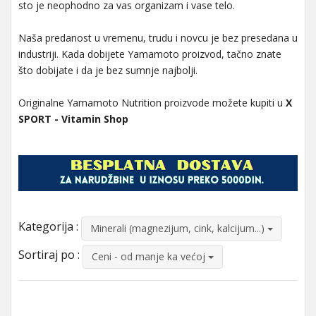
sto je neophodno za vas organizam i vase telo.
Naša predanost u vremenu, trudu i novcu je bez presedana u
industriji. Kada dobijete Yamamoto proizvod, tačno znate
što dobijate i da je bez sumnje najbolji.
Originalne Yamamoto Nutrition proizvode možete kupiti u
X
SPORT - Vitamin Shop
Kategorija :
Minerali (magnezijum, cink, kalcijum...)
Sortiraj po :
Ceni - od manje ka većoj