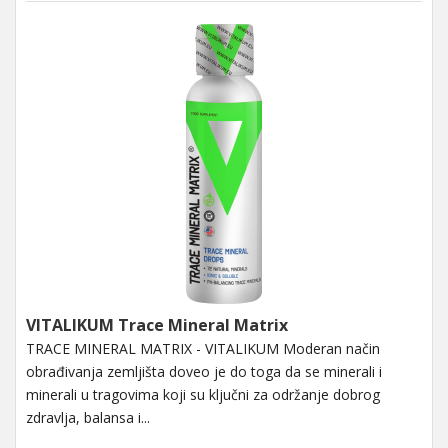
VITALIKUM Trace Mineral Matrix
TRACE MINERAL MATRIX - VITALIKUM Moderan način
obrađivanja zemljišta doveo je do toga da se minerali i
minerali u tragovima koji su ključni za održanje dobrog
zdravlja, balansa i...