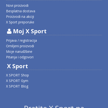
Novi proizvodi
Besplatna dostava
Proizvodi na akciji
X Sport preporuke
Moj X Sport
Prijava / registracija
Omiljeni proizvodi
Moje narudžbine
Pitanja i odgovori
X Sport
X SPORT Shop
X SPORT Gym
X SPORT Blog