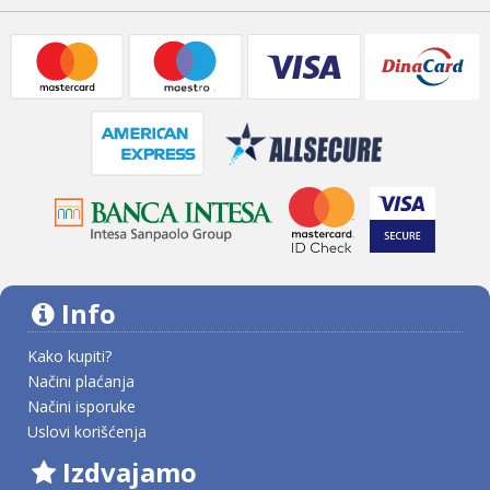
Info
Kako kupiti?
Načini plaćanja
Načini isporuke
Uslovi korišćenja
Izdvajamo