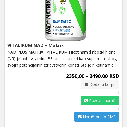
VITALIKUM NAD + Matrix
NAD PLUS MATRIX - VITALIKUM Nikotinamid ribozid hlorid
(NR) je oblik vitamina B3 koji se koristi kao suplement zbog
svojih potencijalnih zdravstvenih koristi. Šta je nikotinamid...
2350,00 - 2490,00 RSD
Dodaj u korpu
ili
Pozovi i naruči
ili
Naruči preko SMS