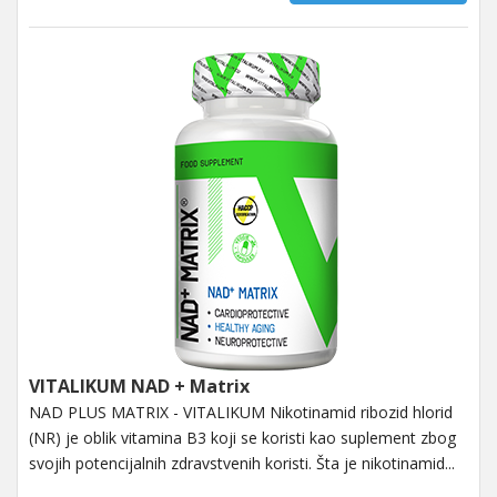
VITALIKUM NAD + Matrix
NAD PLUS MATRIX - VITALIKUM Nikotinamid ribozid hlorid
(NR) je oblik vitamina B3 koji se koristi kao suplement zbog
svojih potencijalnih zdravstvenih koristi. Šta je nikotinamid...