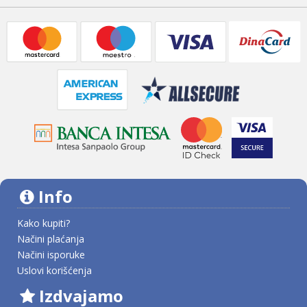
Info
Kako kupiti?
Načini plaćanja
Načini isporuke
Uslovi korišćenja
Izdvajamo