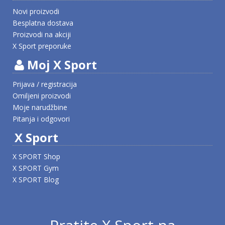
Novi proizvodi
Besplatna dostava
Proizvodi na akciji
X Sport preporuke
Moj X Sport
Prijava / registracija
Omiljeni proizvodi
Moje narudžbine
Pitanja i odgovori
X Sport
X SPORT Shop
X SPORT Gym
X SPORT Blog