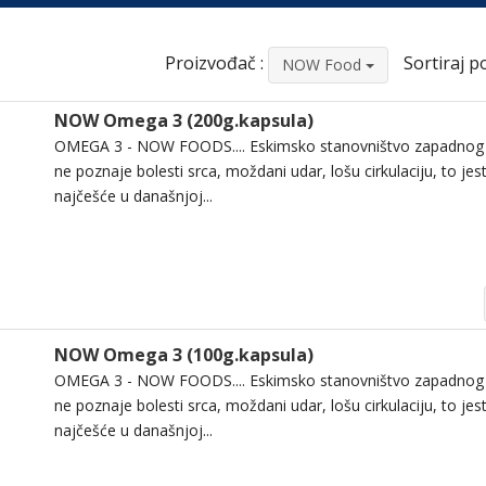
Proizvođač :
Sortiraj po
NOW Food
NOW Omega 3 (200g.kapsula)
OMEGA 3 - NOW FOODS.... Eskimsko stanovništvo zapadnog
ne poznaje bolesti srca, moždani udar, lošu cirkulaciju, to jest
najčešće u današnjoj...
NOW Omega 3 (100g.kapsula)
OMEGA 3 - NOW FOODS.... Eskimsko stanovništvo zapadnog
ne poznaje bolesti srca, moždani udar, lošu cirkulaciju, to jest
najčešće u današnjoj...