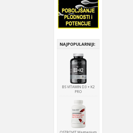
NAJPOPULARNIJI:
BS VITAMIN D3 + K2
PRO
OSTROVIT Magnesium