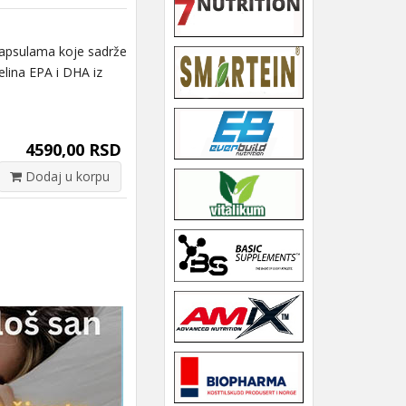
kapsulama koje sadrže
elina EPA i DHA iz
4590,00 RSD
Dodaj u korpu