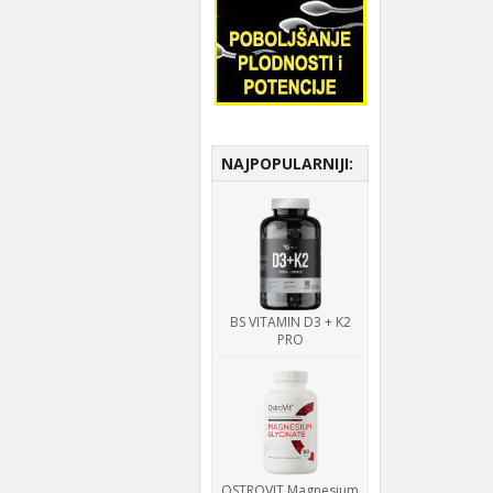
NAJPOPULARNIJI:
BS VITAMIN D3 + K2
PRO
OSTROVIT Magnesium