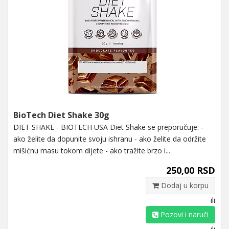
BioTech Diet Shake 30g
DIET SHAKE - BIOTECH USA Diet Shake se preporučuje: -
ako želite da dopunite svoju ishranu - ako želite da održite
mišićnu masu tokom dijete - ako tražite brzo i...
250,00 RSD
Dodaj u korpu
ili
Pozovi i naruči