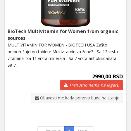
BioTech Multivitamin for Women from organic
sources
MULTIVITAMIN FOR WOMEN - BIOTECH USA Zašto
preporučujemo tablete Multivitamin za žene? - Sa 12 vrsta
vitamina -Sa 11 vrsta minerala - Sa 7 vrsta antioksidanata -
Sa 7...
2990,00 RSD
Trenutno nema na lageru
Obavesti me kada ponovo bude na stanju