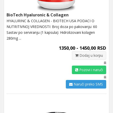
BioTech Hyaluronic & Collagen
HYALURINC & COLLAGEN - BIOTECH USA PODACI O
NUTRITIVNOJ VREDNOSTI: Broj doza po pakovanju: 60
Sastav po serviranju (1 kapsula): Hidrolizovani kolagen
280mg ...
1350,00 - 1450,00 RSD
Dodaj u korpu
ili
Pozovi i naruči
ili
Naruči preko SMS