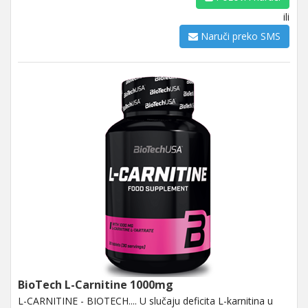
ili
Naruči preko SMS
BioTech L-Carnitine 1000mg
L-CARNITINE - BIOTECH.... U slučaju deficita L-karnitina u