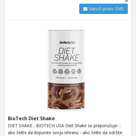
ili
Naruči preko SMS
BioTech Diet Shake
DIET SHAKE - BIOTECH USA Diet Shake se preporučuje: -
ako želite da dopunite svoju ishranu - ako želite da održite