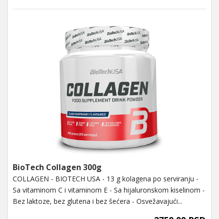
BioTech Collagen 300g
COLLAGEN - BIOTECH USA - 13 g kolagena po serviranju -
Sa vitaminom C i vitaminom E - Sa hijaluronskom kiselinom -
Bez laktoze, bez glutena i bez šećera - Osvežavajući...