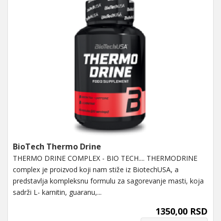
BioTech Thermo Drine
THERMO DRINE COMPLEX - BIO TECH.... THERMODRINE
complex je proizvod koji nam stiže iz BiotechUSA, a
predstavlja kompleksnu formulu za sagorevanje masti, koja
sadrži L- karnitin, guaranu,...
1350,00 RSD