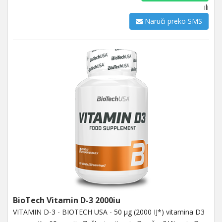
ili
Naruči preko SMS
BioTech Vitamin D-3 2000iu
VITAMIN D-3 - BIOTECH USA - 50 µg (2000 IJ*) vitamina D3