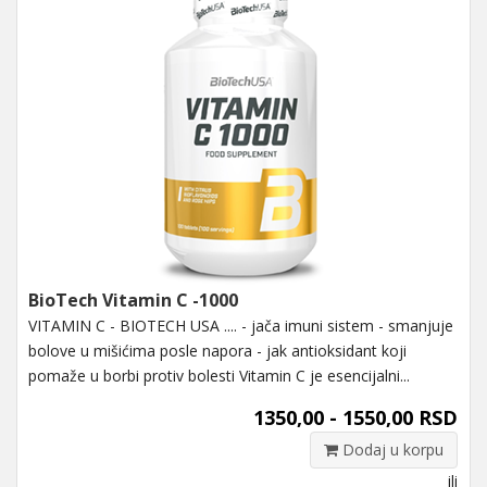
BioTech Vitamin C -1000
VITAMIN C - BIOTECH USA .... - jača imuni sistem - smanjuje
bolove u mišićima posle napora - jak antioksidant koji
pomaže u borbi protiv bolesti Vitamin C je esencijalni...
1350,00 - 1550,00 RSD
Dodaj u korpu
ili