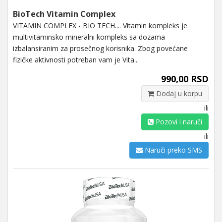
BioTech Vitamin Complex
VITAMIN COMPLEX - BIO TECH.... Vitamin kompleks je
multivitaminsko mineralni kompleks sa dozama
izbalansiranim za prosečnog korisnika. Zbog povećane
fizičke aktivnosti potreban vam je Vita...
990,00 RSD
Dodaj u korpu
ili
Pozovi i naruči
ili
Naruči preko SMS