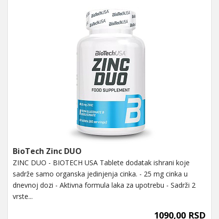
BioTech Zinc DUO
ZINC DUO - BIOTECH USA Tablete dodatak ishrani koje
sadrže samo organska jedinjenja cinka. - 25 mg cinka u
dnevnoj dozi - Aktivna formula laka za upotrebu - Sadrži 2
vrste...
1090,00 RSD