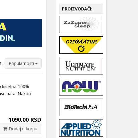
PROIZVOĐAČI:
 :
Popularnosti
 kiselina 100%
aseinata. Nakon
1090,00 RSD
Dodaj u korpu