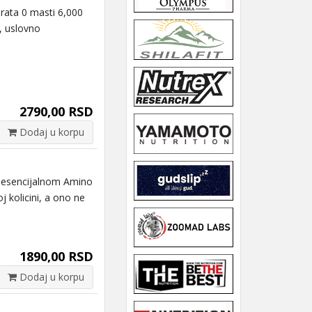
rata 0 masti 6,000
, uslovno
2790,00 RSD
Dodaj u korpu
o esencijalnom Amino
j kolicini, a ono ne
1890,00 RSD
Dodaj u korpu