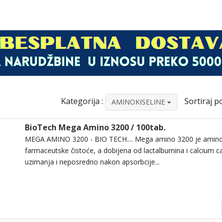
Kategorija :
Sortiraj po
AMINOKISELINE
BioTech Mega Amino 3200 / 100tab.
MEGA AMINO 3200 - BIO TECH.... Mega amino 3200 je amino
farmaceutske čistoće, a dobijena od lactalbumina i calcium c
uzimanja i neposredno nakon apsorbcije...