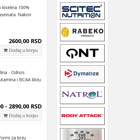
 kiselina 100%
aseinata. Nakon
2600,00 RSD
Dodaj u korpu
lina - Odnos
utamina i BCAA blizu
0 - 2890,00 RSD
Dodaj u korpu
formi za brzu