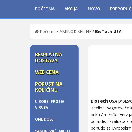
POČETNA
AKCIJA
NOVO
PREPORUČ
Početna
/
AMINOKISELINE
/
BioTech USA
BESPLATNA
DOSTAVA
WEB CENA
POPUST NA
KOLIČINU
BioTech USA
proizvo
U BORBI PROTIV
VIRUSA
kiseline, sagorevače 
puka Američka verzi
ONE DOSE
ponude, i kvaliteta si
ponude sa Evropskim
SAGOREVAČI MASTI