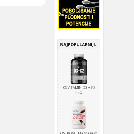
NAJPOPULARNIJI:
BS VITAMIN D3 + K2
PRO
OSTROVIT Magnesium