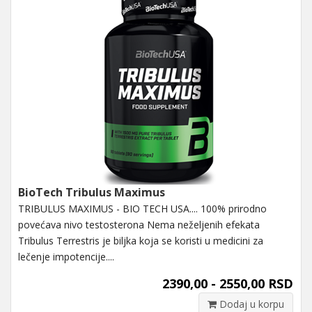
BioTech Tribulus Maximus
TRIBULUS MAXIMUS - BIO TECH USA.... 100% prirodno
povećava nivo testosterona Nema neželjenih efekata
Tribulus Terrestris je biljka koja se koristi u medicini za
lečenje impotencije....
2390,00 - 2550,00 RSD
Dodaj u korpu