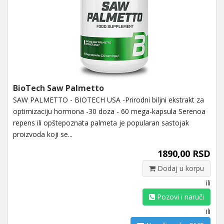
BioTech Saw Palmetto
SAW PALMETTO - BIOTECH USA -Prirodni biljni ekstrakt za
optimizaciju hormona -30 doza - 60 mega-kapsula Serenoa
repens ili opštepoznata palmeta je popularan sastojak
proizvoda koji se...
1890,00 RSD
Dodaj u korpu
ili
Pozovi i naruči
ili