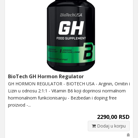
BioTech GH Hormon Regulator
GH HORMON REGULATOR - BIOTECH USA - Arginin, Ornitin i
Lizin u odnosu 2:1:1 - Vitamin B6 koji doprinosi normalnom
hormonalnom funkcionisanju - Bezbedan i doping free
proizvod -...
2290,00 RSD
Dodaj u korpu
ili