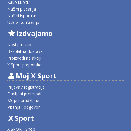
Kako kupiti?
Načini plaćanja
Načini isporuke
Uslovi korišćenja
Izdvajamo
Novi proizvodi
Besplatna dostava
Proizvodi na akciji
X Sport preporuke
Moj X Sport
Prijava / registracija
Omiljeni proizvodi
Moje narudžbine
Pitanja i odgovori
X Sport
X SPORT Shop