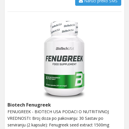
Naruči preko SMS
Biotech Fenugreek
FENUGREEK - BIOTECH USA PODACI O NUTRITIVNOJ
VREDNOSTI: Broj doza po pakovanju: 30 Sastav po
serviranju (2 kapsule): Fenugreek seed extract 1500mg