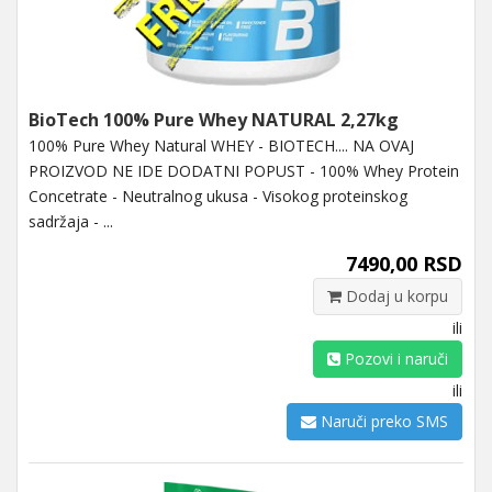
BioTech 100% Pure Whey NATURAL 2,27kg
100% Pure Whey Natural WHEY - BIOTECH.... NA OVAJ
PROIZVOD NE IDE DODATNI POPUST - 100% Whey Protein
Concetrate - Neutralnog ukusa - Visokog proteinskog
sadržaja - ...
7490,00 RSD
Dodaj u korpu
ili
Pozovi i naruči
ili
Naruči preko SMS