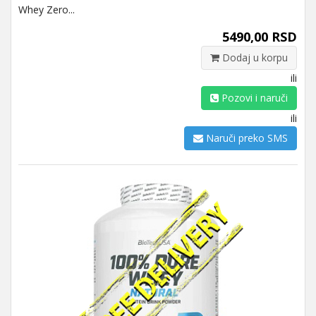
Whey Zero...
5490,00 RSD
Dodaj u korpu
ili
Pozovi i naruči
ili
Naruči preko SMS