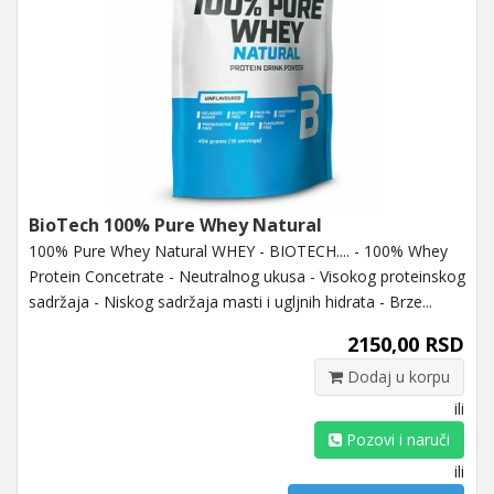
BioTech 100% Pure Whey Natural
100% Pure Whey Natural WHEY - BIOTECH.... - 100% Whey
Protein Concetrate - Neutralnog ukusa - Visokog proteinskog
sadržaja - Niskog sadržaja masti i ugljnih hidrata - Brze...
2150,00 RSD
Dodaj u korpu
ili
Pozovi i naruči
ili