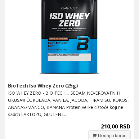
BioTech Iso Whey Zero (25g)
ISO WHEY ZERO - BIO TECH.... SEDAM NEVEROVATNIH
UKUSA!!! ČOKOLADA, VANILA, JAGODA, TIRAMISU, KOKOS,
ANANAS/MANGO, BANANA Protein velike čistoće koji ne
sadrži LAKTOZU, GLUTEN i...
210,00 RSD
Dodaj u korpu