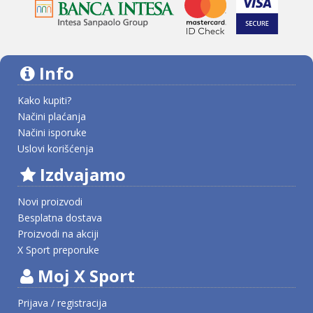
Info
Kako kupiti?
Načini plaćanja
Načini isporuke
Uslovi korišćenja
Izdvajamo
Novi proizvodi
Besplatna dostava
Proizvodi na akciji
X Sport preporuke
Moj X Sport
Prijava / registracija