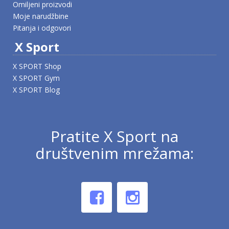
Omiljeni proizvodi
Moje narudžbine
Pitanja i odgovori
X Sport
X SPORT Shop
X SPORT Gym
X SPORT Blog
Pratite X Sport na
društvenim mrežama: