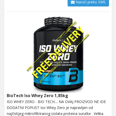
Naruči preko SMS
BioTech Iso Whey Zero 1,85kg
ISO WHEY ZERO - BIO TECH.... NA OVAJ PROIZVOD NE IDE
DODATNI POPUST Iso Whey Zero je napravljen od
najčistijeg mikrofiltriranog izolata proteina surutke . Velika