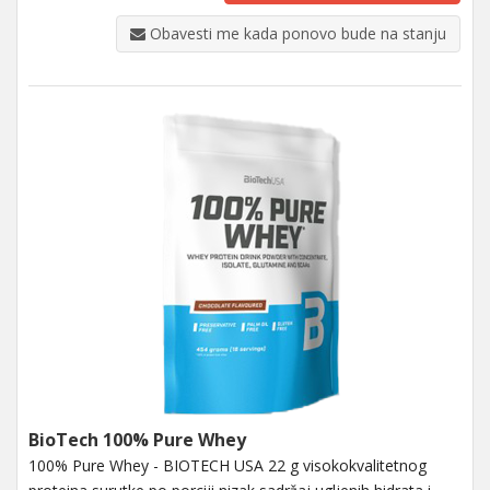
Obavesti me kada ponovo bude na stanju
BioTech 100% Pure Whey
100% Pure Whey - BIOTECH USA 22 g visokokvalitetnog