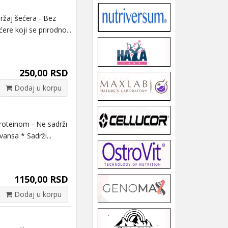
žaj šećera - Bez
ere koji se prirodno...
250,00 RSD
Dodaj u korpu
oteinom - Ne sadrži
ansa * Sadrži...
1150,00 RSD
Dodaj u korpu