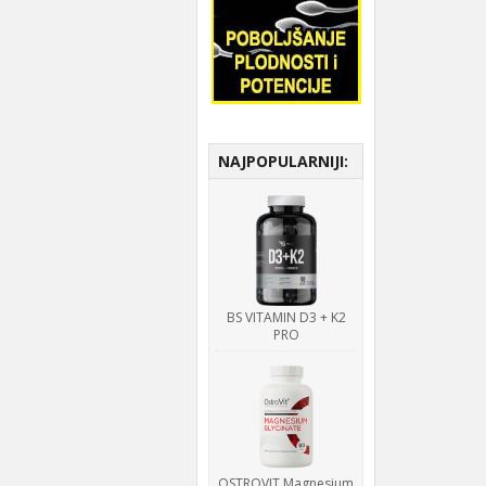
NAJPOPULARNIJI:
BS VITAMIN D3 + K2
PRO
OSTROVIT Magnesium