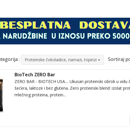
tegorija :
Sortiraj po
Proteinske čokoladice, namazi, topinzi
BioTech ZERO Bar
ZERO BAR - BIOTECH USA.... Ukusan proteinski obrok u vidu 
šećera, laktoze i bez glutena. Zero proteinski blend: izolat pro
mlečnog proteina, protein...