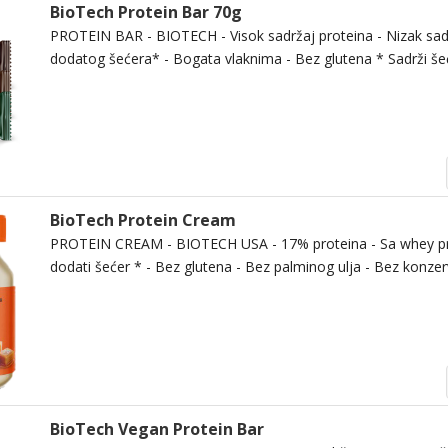
BioTech Protein Bar 70g
PROTEIN BAR - BIOTECH - Visok sadržaj proteina - Nizak sadr
dodatog šećera* - Bogata vlaknima - Bez glutena * Sadrži šeć
BioTech Protein Cream
PROTEIN CREAM - BIOTECH USA - 17% proteina - Sa whey pr
dodati šećer * - Bez glutena - Bez palminog ulja - Bez konzerv
BioTech Vegan Protein Bar