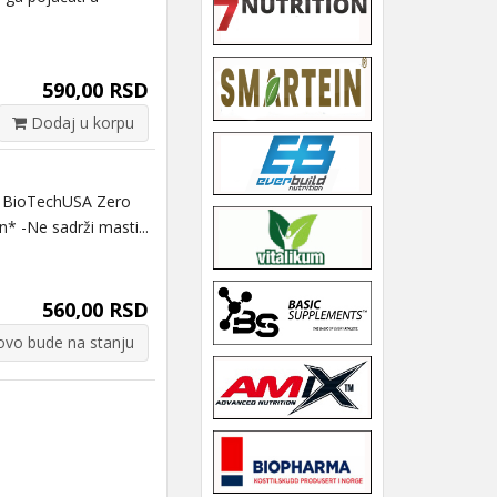
590,00 RSD
Dodaj u korpu
 BioTechUSA Zero
n* -Ne sadrži masti...
560,00 RSD
vo bude na stanju