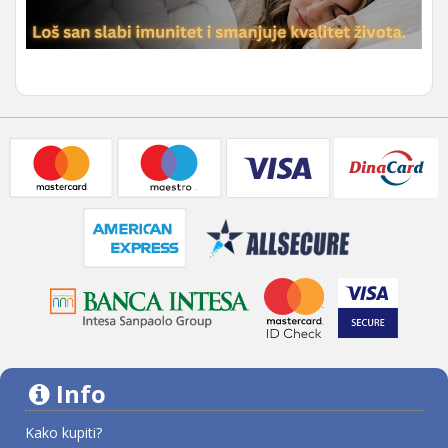
Info
Kako kupiti?