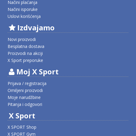
Načini plaćanja
Načini isporuke
Uslovi korišćenja
Izdvajamo
Novi proizvodi
Besplatna dostava
Proizvodi na akciji
X Sport preporuke
Moj X Sport
Prijava / registracija
Omiljeni proizvodi
Moje narudžbine
Pitanja i odgovori
X Sport
X SPORT Shop
X SPORT Gym