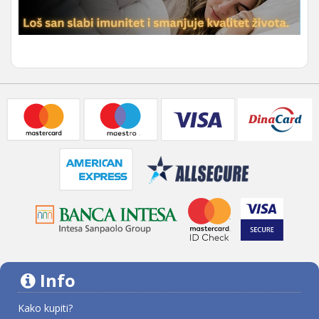
Info
Kako kupiti?