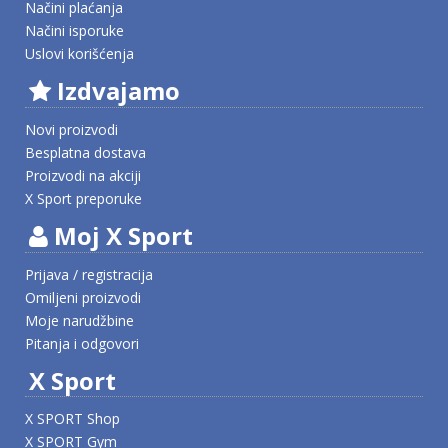
Načini plaćanja
Načini isporuke
Uslovi korišćenja
Izdvajamo
Novi proizvodi
Besplatna dostava
Proizvodi na akciji
X Sport preporuke
Moj X Sport
Prijava / registracija
Omiljeni proizvodi
Moje narudžbine
Pitanja i odgovori
X Sport
X SPORT Shop
X SPORT Gym