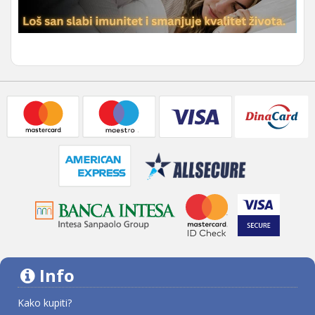
Info
Kako kupiti?