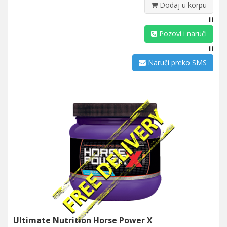
Dodaj u korpu
ili
Pozovi i naruči
ili
Naruči preko SMS
Ultimate Nutrition Horse Power X