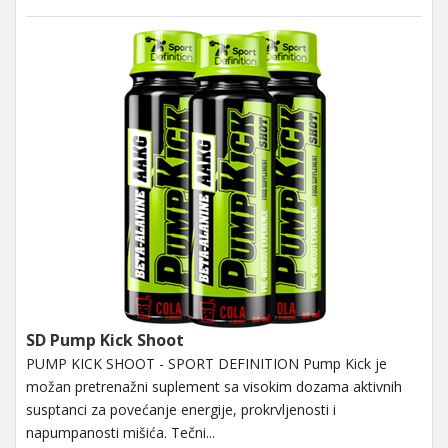
SD Pump Kick Shoot
PUMP KICK SHOOT - SPORT DEFINITION Pump Kick je
možan pretrenažni suplement sa visokim dozama aktivnih
susptanci za povećanje energije, prokrvljenosti i
napumpanosti mišića. Tečni...