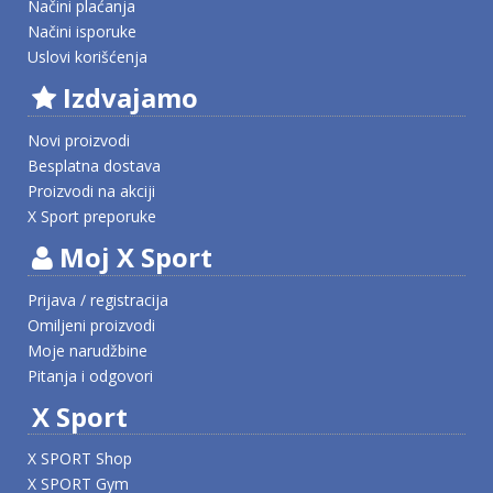
Načini plaćanja
Načini isporuke
Uslovi korišćenja
Izdvajamo
Novi proizvodi
Besplatna dostava
Proizvodi na akciji
X Sport preporuke
Moj X Sport
Prijava / registracija
Omiljeni proizvodi
Moje narudžbine
Pitanja i odgovori
X Sport
X SPORT Shop
X SPORT Gym