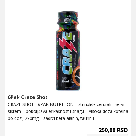
6Pak Craze Shot
CRAZE SHOT - 6PAK NUTRITION – stimuliše centralni nervni
sistem – poboljšava efikasnost i snagu – visoka doza kofeina
po dozi, 290mg – sadrži beta-alanin, taurin i...
250,00 RSD