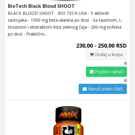
BioTech Black Blood SHOOT
BLACK BLOOD SHOOT - BIO TECH USA - 5 aktivnih
sastojaka - 1500 mg beta-alanina po dozi - Sa taurinom, L-
tirozinom i ekstraktom lista zelenog čaja - 200 mg kofeina
po dozi - Praktično...
230,00 - 250,00 RSD
Dodaj u korpu
ili
Pozovi i naruči
ili
Naruči preko SMS