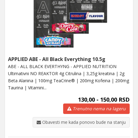
APPLIED ABE - All Black Everything 10.5g
ABE - ALL BLACK EVERTHYNG - APPLIED NUTRITION
Ultimativni NO REAKTOR 4g Citrulina | 3,25g kreatina | 2g
Beta Alanina | 100mg TeaCrine® | 200mg Kofeina | 200mg
Taurina | Vitamini...
130,00 - 150,00 RSD
Trenutno nema na lageru
Obavesti me kada ponovo bude na stanju