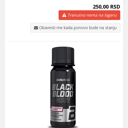
250,00 RSD
Trenutno nema na lageru
Obavesti me kada ponovo bude na stanju