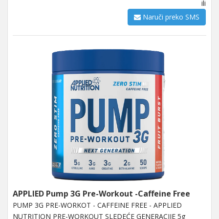
ili
Naruči preko SMS
APPLIED Pump 3G Pre-Workout -Caffeine Free
PUMP 3G PRE-WORKOT - CAFFEINE FREE - APPLIED
NUTRITION PRE-WORKOUT SLEDEĆE GENERACIJE 5g