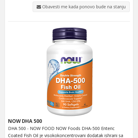
Obavesti me kada ponovo bude na stanju
NOW DHA 500
DHA 500 - NOW FOOD NOW Foods DHA-500 Enteric
Coated Fish Oil je visokokoncentrovani dodatak ishrani sa