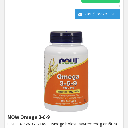
ili
Naruči preko SMS
NOW Omega 3-6-9
OMEGA 3-6-9 - NOW.... Mnoge bolesti savremenog društva