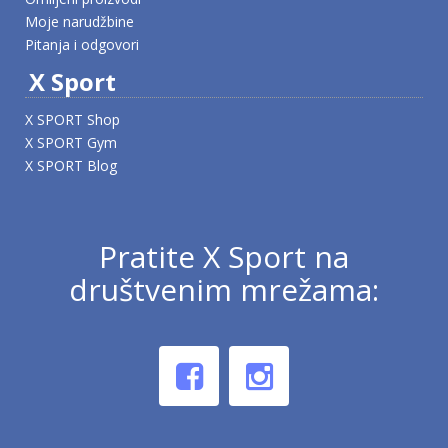
Moje narudžbine
Pitanja i odgovori
X Sport
X SPORT Shop
X SPORT Gym
X SPORT Blog
Pratite X Sport na
društvenim mrežama: