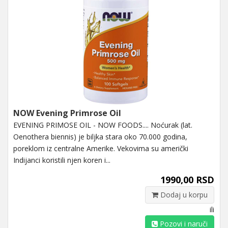
NOW Evening Primrose Oil
EVENING PRIMOSE OIL - NOW FOODS.... Noćurak (lat.
Oenothera biennis) je biljka stara oko 70.000 godina,
poreklom iz centralne Amerike. Vekovima su američki
Indijanci koristili njen koren i...
1990,00 RSD
Dodaj u korpu
ili
Pozovi i naruči