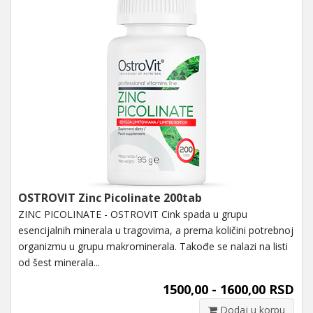
OSTROVIT Zinc Picolinate 200tab
ZINC PICOLINATE - OSTROVIT Cink spada u grupu
esencijalnih minerala u tragovima, a prema količini potrebnoj
organizmu u grupu makrominerala. Takođe se nalazi na listi
od šest minerala...
1500,00 - 1600,00 RSD
Dodaj u korpu