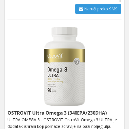
ili
Naruči preko SMS
OSTROVIT Ultra Omega 3 (340EPA/230DHA)
ULTRA OMEGA 3 - OSTROVIT OstroVit Omega 3 ULTRA je
dodatak ishrani koji pomaže zdravlje na bazi ribljeg ulja.