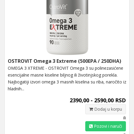
OSTROVIT Omega 3 Extreme (500EPA / 250DHA)
OMEGA 3 XTREME - OSTROVIT Omega 3 su polinezasićene
esencijalne masne kiseline biljnog ili životinjskog porekla.
Najbogatiji izvori omega 3 masnih kiselina su riba, naročito iz
hladnih...
2390,00 - 2590,00 RSD
Dodaj u korpu
ili
Pozovi i naruči