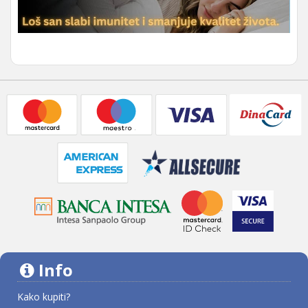
Info
Kako kupiti?