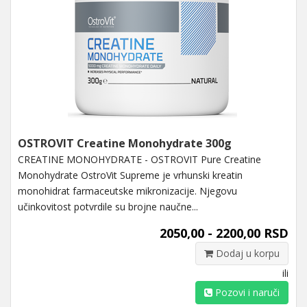
OSTROVIT Creatine Monohydrate 300g
CREATINE MONOHYDRATE - OSTROVIT Pure Creatine
Monohydrate OstroVit Supreme je vrhunski kreatin
monohidrat farmaceutske mikronizacije. Njegovu
učinkovitost potvrdile su brojne naučne...
2050,00 - 2200,00 RSD
Dodaj u korpu
ili
Pozovi i naruči