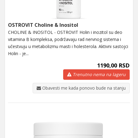
OSTROVIT Choline & Inositol
CHOLINE & INOSITOL - OSTROVIT Holin i inozitol su deo
vitamina B kompleksa, podržavaju rad nervnog sistema i
učestvuju u metabolizmu masti i holesterola. Aktivni sastojci
Holin - je...
1190,00 RSD
Trenutno nema na lageru
Obavesti me kada ponovo bude na stanju