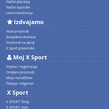
Načini plaćanja
Načini isporuke
Uslovi korišćenja
Izdvajamo
Novi proizvodi
Besplatna dostava
Proizvodi na akciji
X Sport preporuke
Moj X Sport
Prijava / registracija
Omiljeni proizvodi
Moje narudžbine
Pitanja i odgovori
X Sport
X SPORT Shop
X SPORT Gym