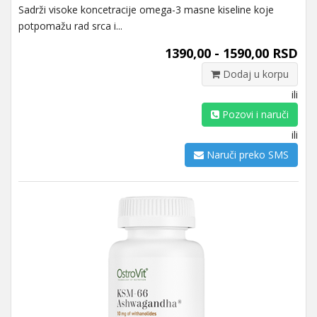
Sadrži visoke koncetracije omega-3 masne kiseline koje
potpomažu rad srca i...
1390,00 - 1590,00 RSD
Dodaj u korpu
ili
Pozovi i naruči
ili
Naruči preko SMS