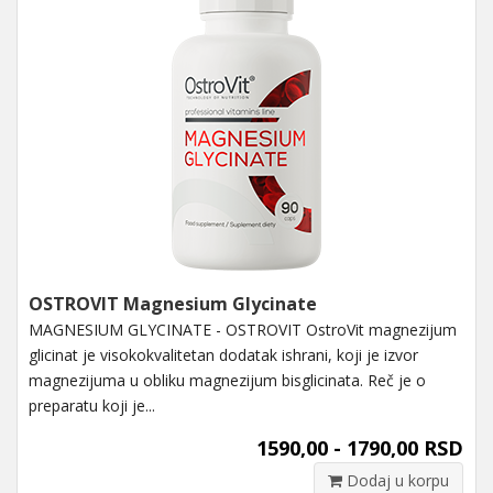
OSTROVIT Magnesium Glycinate
MAGNESIUM GLYCINATE - OSTROVIT OstroVit magnezijum
glicinat je visokokvalitetan dodatak ishrani, koji je izvor
magnezijuma u ​​obliku magnezijum bisglicinata. Reč je o
preparatu koji je...
1590,00 - 1790,00 RSD
Dodaj u korpu