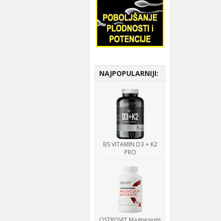
NAJPOPULARNIJI:
BS VITAMIN D3 + K2
PRO
OSTROVIT Magnesium