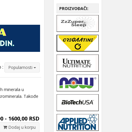
PROIZVOĐAČI:
 :
Popularnosti
h minerala u
krominerala. Takođe
0 - 1600,00 RSD
Dodaj u korpu