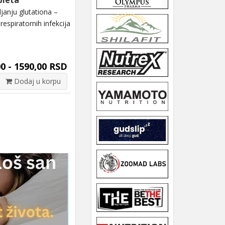
bleta
janju glutationa –
respiratornih infekcija
0 - 1590,00 RSD
Dodaj u korpu