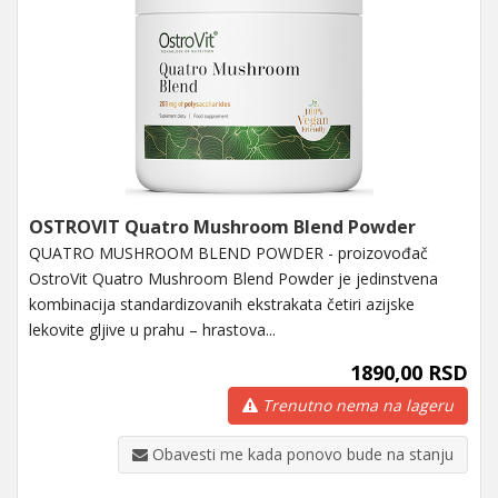
OSTROVIT Quatro Mushroom Blend Powder
QUATRO MUSHROOM BLEND POWDER - proizovođač
OstroVit Quatro Mushroom Blend Powder je jedinstvena
kombinacija standardizovanih ekstrakata četiri azijske
lekovite gljive u prahu – hrastova...
1890,00 RSD
Trenutno nema na lageru
Obavesti me kada ponovo bude na stanju