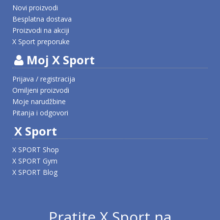
Novi proizvodi
Besplatna dostava
Proizvodi na akciji
X Sport preporuke
Moj X Sport
Prijava / registracija
Omiljeni proizvodi
Moje narudžbine
Pitanja i odgovori
X Sport
X SPORT Shop
X SPORT Gym
X SPORT Blog
Pratite X Sport na