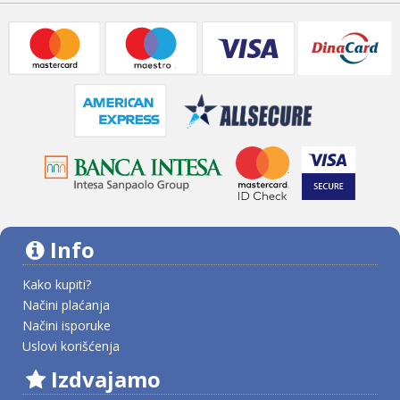
Info
Kako kupiti?
Načini plaćanja
Načini isporuke
Uslovi korišćenja
Izdvajamo