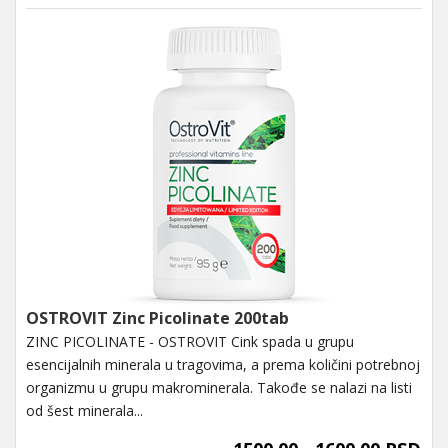
OSTROVIT Zinc Picolinate 200tab
ZINC PICOLINATE - OSTROVIT Cink spada u grupu
esencijalnih minerala u tragovima, a prema količini potrebnoj
organizmu u grupu makrominerala. Takođe se nalazi na listi
od šest minerala...