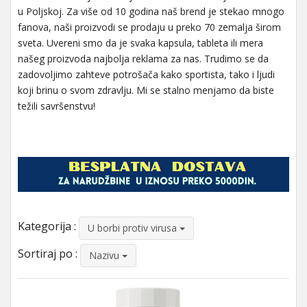
u Poljskoj. Za više od 10 godina naš brend je stekao mnogo
fanova, naši proizvodi se prodaju u preko 70 zemalja širom
sveta. Uvereni smo da je svaka kapsula, tableta ili mera
našeg proizvoda najbolja reklama za nas. Trudimo se da
zadovoljimo zahteve potrošača kako sportista, tako i ljudi
koji brinu o svom zdravlju. Mi se stalno menjamo da biste
težili savršenstvu!
Kategorija :
U borbi protiv virusa
Sortiraj po :
Nazivu