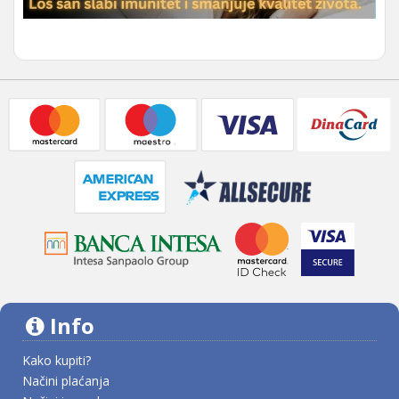
Info
Kako kupiti?
Načini plaćanja