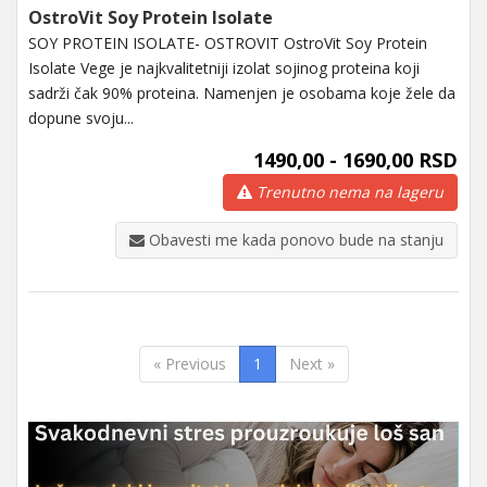
OstroVit Soy Protein Isolate
SOY PROTEIN ISOLATE- OSTROVIT OstroVit Soy Protein
Isolate Vege je najkvalitetniji izolat sojinog proteina koji
sadrži čak 90% proteina. Namenjen je osobama koje žele da
dopune svoju...
1490,00 - 1690,00 RSD
Trenutno nema na lageru
Obavesti me kada ponovo bude na stanju
« Previous
1
Next »