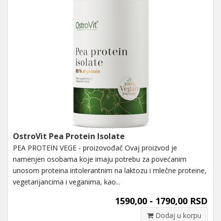
OstroVit Pea Protein Isolate
PEA PROTEIN VEGE - proizovođač Ovaj proizvod je
namenjen osobama koje imaju potrebu za povećanim
unosom proteina intolerantnim na laktozu i mlečne proteine,
vegetarijancima i veganima, kao...
1590,00 - 1790,00 RSD
Dodaj u korpu