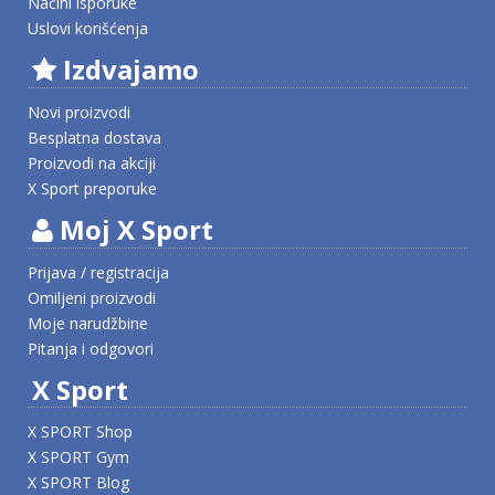
Načini isporuke
Uslovi korišćenja
Izdvajamo
Novi proizvodi
Besplatna dostava
Proizvodi na akciji
X Sport preporuke
Moj X Sport
Prijava / registracija
Omiljeni proizvodi
Moje narudžbine
Pitanja i odgovori
X Sport
X SPORT Shop
X SPORT Gym
X SPORT Blog