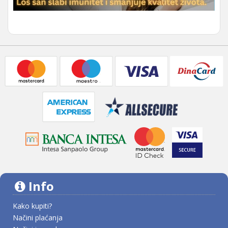
Info
Kako kupiti?
Načini plaćanja