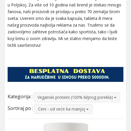
u Poljskoj. Za više od 10 godina naš brend je stekao mnogo
fanova, naši proizvodi se prodaju u preko 70 zemalja širom
sveta. Uvereni smo da je svaka kapsula, tableta ili mera
našeg proizvoda najbolja reklama za nas. Trudimo se da
zadovoljimo zahteve potrošača kako sportista, tako i ljudi
koji brinu o svom zdravlju. Mi se stalno menjamo da biste
težili savršenstvu!
Kategorija :
Veganski proteini (100% biljnog porekla)
Sortiraj po :
Ceni - od veće ka manjoj