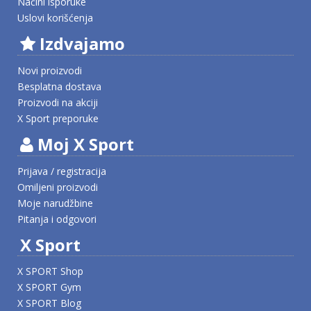
Načini isporuke
Uslovi korišćenja
Izdvajamo
Novi proizvodi
Besplatna dostava
Proizvodi na akciji
X Sport preporuke
Moj X Sport
Prijava / registracija
Omiljeni proizvodi
Moje narudžbine
Pitanja i odgovori
X Sport
X SPORT Shop
X SPORT Gym
X SPORT Blog