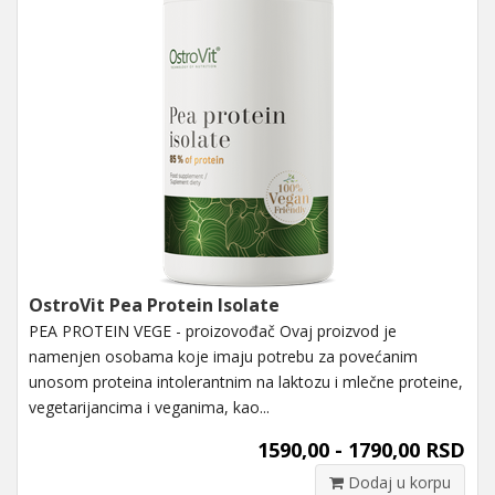
OstroVit Pea Protein Isolate
PEA PROTEIN VEGE - proizovođač Ovaj proizvod je
namenjen osobama koje imaju potrebu za povećanim
unosom proteina intolerantnim na laktozu i mlečne proteine,
vegetarijancima i veganima, kao...
1590,00 - 1790,00 RSD
Dodaj u korpu