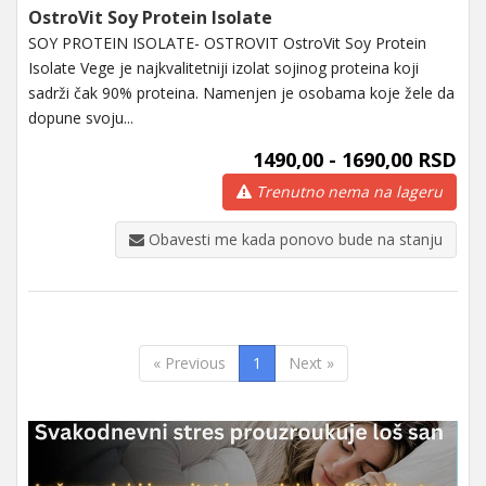
OstroVit Soy Protein Isolate
SOY PROTEIN ISOLATE- OSTROVIT OstroVit Soy Protein
Isolate Vege je najkvalitetniji izolat sojinog proteina koji
sadrži čak 90% proteina. Namenjen je osobama koje žele da
dopune svoju...
1490,00 - 1690,00 RSD
Trenutno nema na lageru
Obavesti me kada ponovo bude na stanju
« Previous
1
Next »