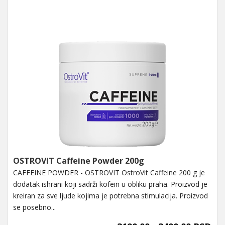
OSTROVIT Caffeine Powder 200g
CAFFEINE POWDER - OSTROVIT OstroVit Caffeine 200 g je
dodatak ishrani koji sadrži kofein u obliku praha. Proizvod je
kreiran za sve ljude kojima je potrebna stimulacija. Proizvod
se posebno...