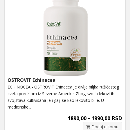
OSTROVIT Echinacea
ECHINOCEA - OSTROVIT Ehinacea je divlja biljka ružičastog
cveta poreklom iz Severne Amerike. Zbog svojih lekovitih
svojstava kultivisana je i gaji se kao lekovito bilje. U
medicinske...
1890,00 - 1990,00 RSD
Dodaj u korpu