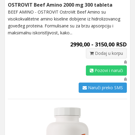
OSTROVIT Beef Amino 2000 mg 300 tableta
BEEF AMINO - OSTROVIT OstroVit Beef Amino su
visokokvalitetne amino kiseline dobijene iz hidrolizovanog
goveđeg proteina. Formulisane su za brzu apsorpciju i
maksimalnu iskoristljivost, kako...
2990,00 - 3150,00 RSD
Dodaj u korpu
ili
Pozovi i naruči
ili
Naruči preko SMS