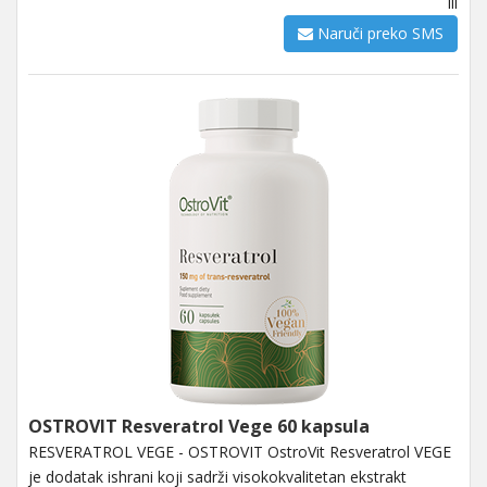
ili
Naruči preko SMS
OSTROVIT Resveratrol Vege 60 kapsula
RESVERATROL VEGE - OSTROVIT OstroVit Resveratrol VEGE
je dodatak ishrani koji sadrži visokokvalitetan ekstrakt