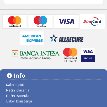
Info
Kako kupiti?
Načini plaćanja
Načini isporuke
Uslovi korišćenja