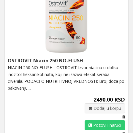
OSTROVIT Niacin 250 NO-FLUSH
NIACIN 250 NO-FLUSH - OSTROVIT Izvor niacina u obliku
inozitol heksanikotinata, koji ne izaziva efekat svraba i
crvenila. PODACI O NUTRITIVNOJ VREDNOSTI: Broj doza po
pakovanju:...
2490,00 RSD
Dodaj u korpu
ili
Pozovi i naruči