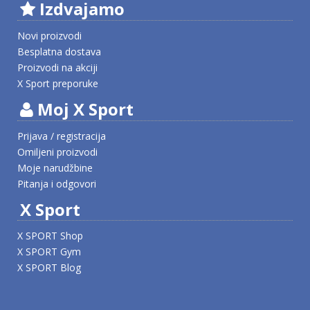
Izdvajamo
Novi proizvodi
Besplatna dostava
Proizvodi na akciji
X Sport preporuke
Moj X Sport
Prijava / registracija
Omiljeni proizvodi
Moje narudžbine
Pitanja i odgovori
X Sport
X SPORT Shop
X SPORT Gym
X SPORT Blog