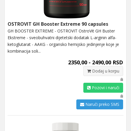
OSTROVIT GH Booster Extreme 90 capsules
GH BOOSTER EXTREME - OSTROVIT OstroVit GH Buster
Ekstreme - sveobuhvatni dijetetski dodatak L-arginin alfa-
ketoglutarat - AAKG - organsko hemijsko jedinjenje koje je
kombinacija soli...
2350,00 - 2490,00 RSD
Dodaj u korpu
ili
Pozovi i naruči
ili
Naruči preko SMS