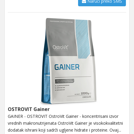
Naruči preko SMS
OSTROVIT Gainer
GAINER - OSTROVIT OstroVit Gainer - koncentrisani izvor
vrednih makronutrijenata OstroVit Gainer je visokokvalitetni
dodatak ishrani koji sadrži ugljene hidrate i proteine. Ovaj...