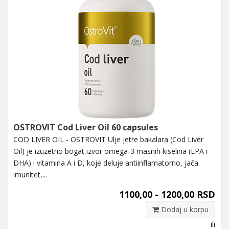
OSTROVIT Cod Liver Oil 60 capsules
COD LIVER OIL - OSTROVIT Ulje jetre bakalara (Cod Liver
Oil) je izuzetno bogat izvor omega-3 masnih kiselina (EPA i
DHA) i vitamina A i D, koje deluje antiinflamatorno, jača
imunitet,...
1100,00 - 1200,00 RSD
Dodaj u korpu
ili