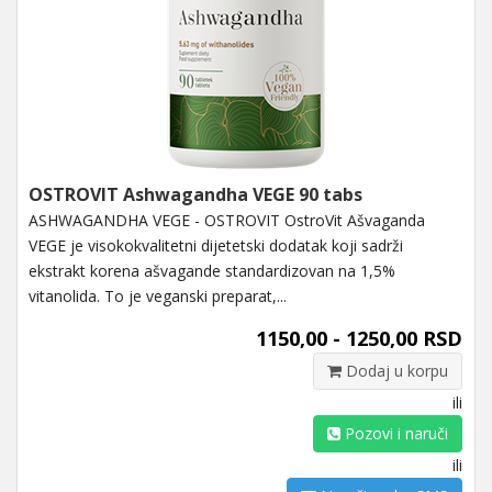
OSTROVIT Ashwagandha VEGE 90 tabs
ASHWAGANDHA VEGE - OSTROVIT OstroVit Ašvaganda
VEGE je visokokvalitetni dijetetski dodatak koji sadrži
ekstrakt korena ašvagande standardizovan na 1,5%
vitanolida. To je veganski preparat,...
1150,00 - 1250,00 RSD
Dodaj u korpu
ili
Pozovi i naruči
ili