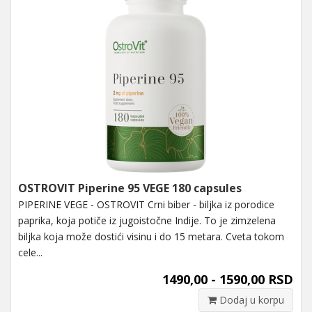
OSTROVIT Piperine 95 VEGE 180 capsules
PIPERINE VEGE - OSTROVIT Crni biber - biljka iz porodice
paprika, koja potiče iz jugoistočne Indije. To je zimzelena
biljka koja može dostići visinu i do 15 metara. Cveta tokom
cele...
1490,00 - 1590,00 RSD
Dodaj u korpu