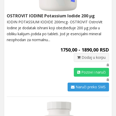
OSTROVIT IODINE Potassium Iodide 200 μg
IODIN POTASSIUM IODIDE 200mcg- OSTROVIT OstroVit
Iodine je dodatak ishrani koji obezbeđuje 200 μg joda u
obliku kalijum-jodida po tableti. Jod je esencijalni mineral
neophodan za normalnu...
1750,00 - 1890,00 RSD
Dodaj u korpu
ili
Pozovi i naruči
ili
Naruči preko SMS