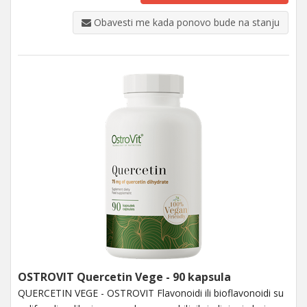
Obavesti me kada ponovo bude na stanju
OSTROVIT Quercetin Vege - 90 kapsula
QUERCETIN VEGE - OSTROVIT Flavonoidi ili bioflavonoidi su