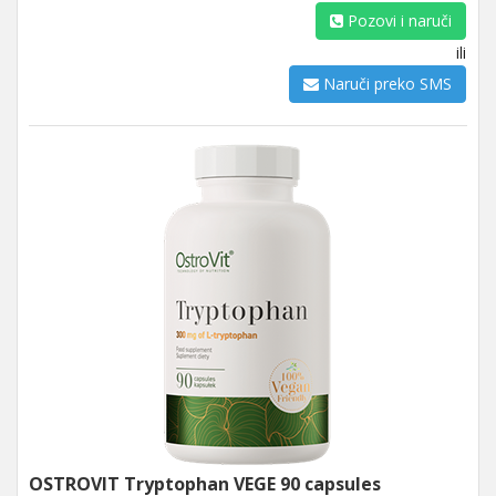
Pozovi i naruči
ili
Naruči preko SMS
OSTROVIT Tryptophan VEGE 90 capsules