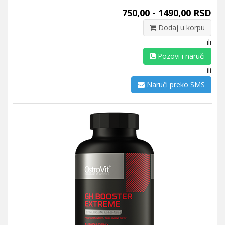
750,00 - 1490,00 RSD
Dodaj u korpu
ili
Pozovi i naruči
ili
Naruči preko SMS