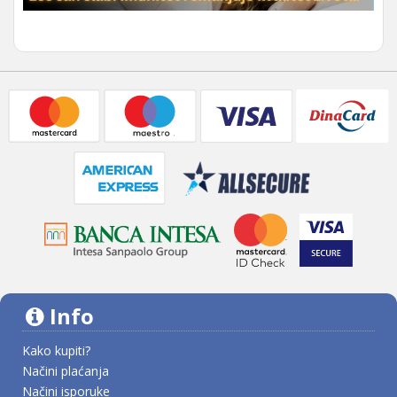
Info
Kako kupiti?
Načini plaćanja
Načini isporuke