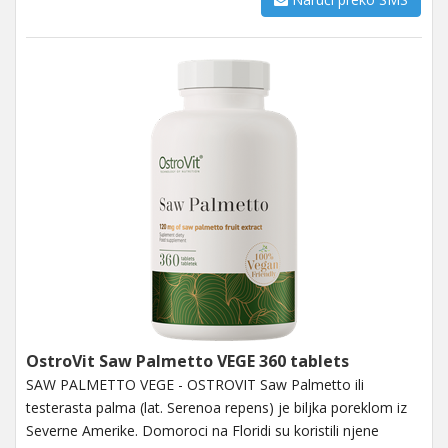
OstroVit Saw Palmetto VEGE 360 tablets
SAW PALMETTO VEGE - OSTROVIT Saw Palmetto ili
testerasta palma (lat. Serenoa repens) je biljka poreklom iz
Severne Amerike. Domoroci na Floridi su koristili njene