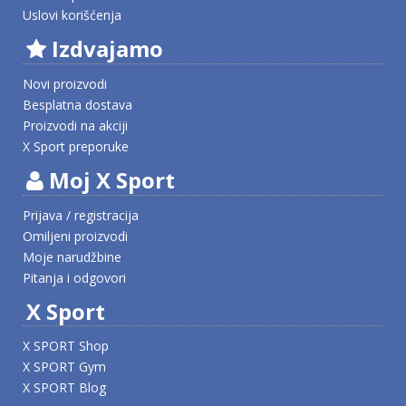
Uslovi korišćenja
Izdvajamo
Novi proizvodi
Besplatna dostava
Proizvodi na akciji
X Sport preporuke
Moj X Sport
Prijava / registracija
Omiljeni proizvodi
Moje narudžbine
Pitanja i odgovori
X Sport
X SPORT Shop
X SPORT Gym
X SPORT Blog