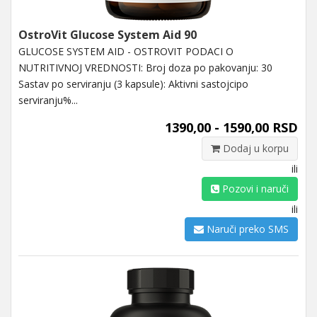
OstroVit Glucose System Aid 90
GLUCOSE SYSTEM AID - OSTROVIT PODACI O
NUTRITIVNOJ VREDNOSTI: Broj doza po pakovanju: 30
Sastav po serviranju (3 kapsule): Aktivni sastojcipo
serviranju%...
1390,00 - 1590,00 RSD
Dodaj u korpu
ili
Pozovi i naruči
ili
Naruči preko SMS