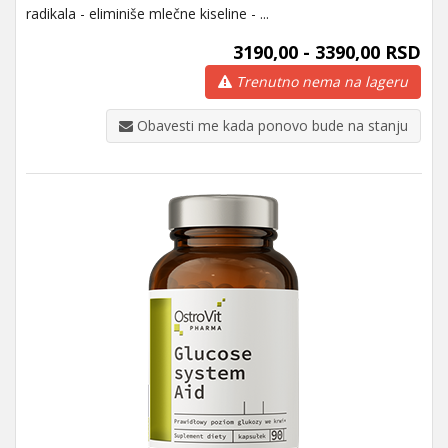
radikala - eliminiše mlečne kiseline - ...
3190,00 - 3390,00 RSD
Trenutno nema na lageru
Obavesti me kada ponovo bude na stanju