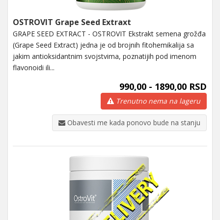
OSTROVIT Grape Seed Extraxt
GRAPE SEED EXTRACT - OSTROVIT Ekstrakt semena grožđa
(Grape Seed Extract) jedna je od brojnih fitohemikalija sa
jakim antioksidantnim svojstvima, poznatijih pod imenom
flavonoidi ili...
990,00 - 1890,00 RSD
Trenutno nema na lageru
Obavesti me kada ponovo bude na stanju