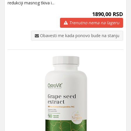
redukciji masnog tkiva i...
1890,00 RSD
Trenutno nema na lageru
Obavesti me kada ponovo bude na stanju