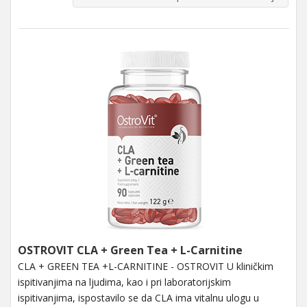
OSTROVIT CLA + Green Tea + L-Carnitine
CLA + GREEN TEA +L-CARNITINE - OSTROVIT U kliničkim
ispitivanjima na ljudima, kao i pri laboratorijskim
ispitivanjima, ispostavilo se da CLA ima vitalnu ulogu u