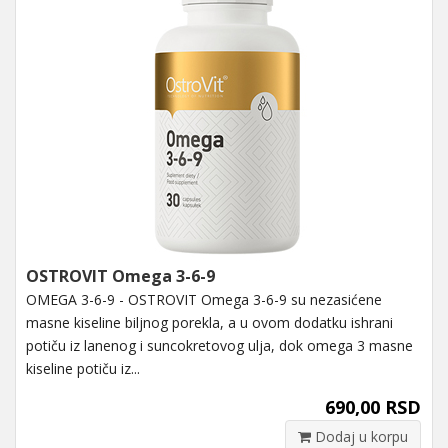
OSTROVIT Omega 3-6-9
OMEGA 3-6-9 - OSTROVIT Omega 3-6-9 su nezasićene
masne kiseline biljnog porekla, a u ovom dodatku ishrani
potiču iz lanenog i suncokretovog ulja, dok omega 3 masne
kiseline potiču iz...
690,00 RSD
Dodaj u korpu