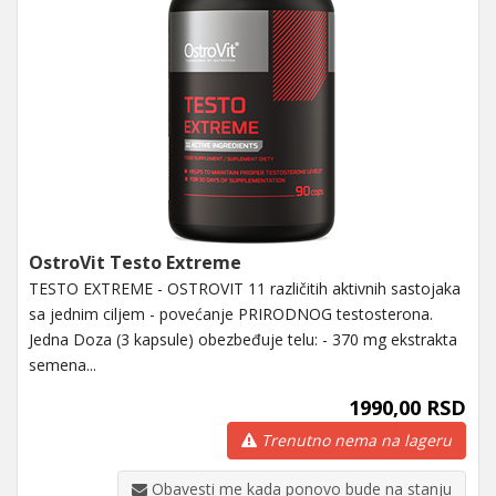
OstroVit Testo Extreme
TESTO EXTREME - OSTROVIT 11 različitih aktivnih sastojaka
sa jednim ciljem - povećanje PRIRODNOG testosterona.
Jedna Doza (3 kapsule) obezbeđuje telu: - 370 mg ekstrakta
semena...
1990,00 RSD
Trenutno nema na lageru
Obavesti me kada ponovo bude na stanju