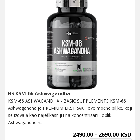
BS KSM-66 Ashwagandha
KSM-66 ASHWAGANDHA - BASIC SUPPLEMENTS KSM-66
Ashwagandha je PREMIUM EKSTRAKT ove moćne biljke, koji
se izdvaja kao najefikasniji i najkoncentrisaniji oblik
Ashwagandhe na...
2490,00 - 2690,00 RSD