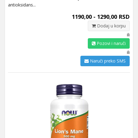
antioksidans...
1190,00 - 1290,00 RSD
Dodaj u korpu
ili
Pozovi i naruči
ili
Naruči preko SMS