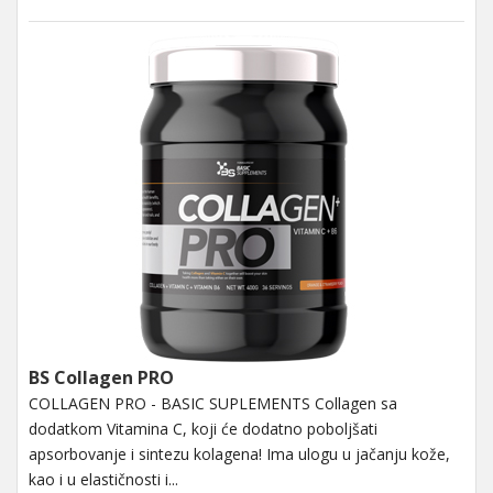
BS Collagen PRO
COLLAGEN PRO - BASIC SUPLEMENTS Collagen sa
dodatkom Vitamina C, koji će dodatno poboljšati
apsorbovanje i sintezu kolagena! Ima ulogu u jačanju kože,
kao i u elastičnosti i...