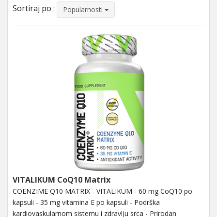
Sortiraj po :
Popularnosti
VITALIKUM CoQ10 Matrix
COENZIME Q10 MATRIX - VITALIKUM - 60 mg CoQ10 po
kapsuli - 35 mg vitamina E po kapsuli - Podrška
kardiovaskularnom sistemu i zdravlju srca - Prirodan