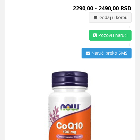
2290,00 - 2490,00 RSD
Dodaj u korpu
ili
Pozovi i naruči
ili
Naruči preko SMS