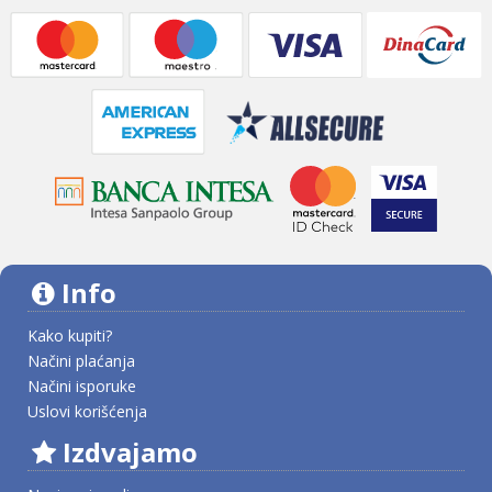
Info
Kako kupiti?
Načini plaćanja
Načini isporuke
Uslovi korišćenja
Izdvajamo