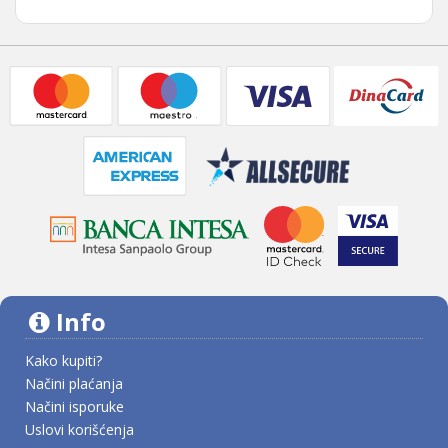
Info
Kako kupiti?
Načini plaćanja
Načini isporuke
Uslovi korišćenja