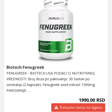
Biotech Fenugreek
FENUGREEK - BIOTECH USA PODACI O NUTRITIVNOJ
VREDNOSTI: Broj doza po pakovanju: 30 Sastav po
serviranju (2 kapsule): Fenugreek seed extract 1500mg
PAKOVANJE: ...
1990,00 RSD
Trenutno nema na lageru