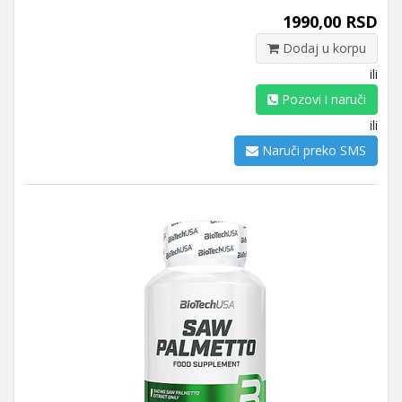
1990,00 RSD
Dodaj u korpu
ili
Pozovi i naruči
ili
Naruči preko SMS