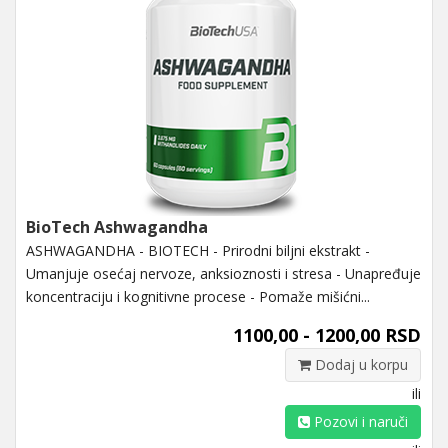
BioTech Ashwagandha
ASHWAGANDHA - BIOTECH - Prirodni biljni ekstrakt -
Umanjuje osećaj nervoze, anksioznosti i stresa - Unapređuje
koncentraciju i kognitivne procese - Pomaže mišićni...
1100,00 - 1200,00 RSD
Dodaj u korpu
ili
Pozovi i naruči