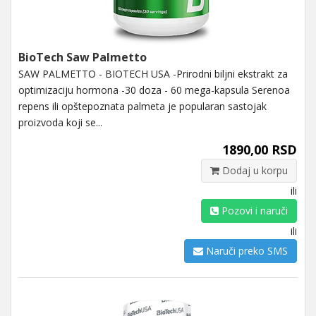
BioTech Saw Palmetto
SAW PALMETTO - BIOTECH USA -Prirodni biljni ekstrakt za
optimizaciju hormona -30 doza - 60 mega-kapsula Serenoa
repens ili opštepoznata palmeta je popularan sastojak
proizvoda koji se...
1890,00 RSD
Dodaj u korpu
ili
Pozovi i naruči
ili
Naruči preko SMS