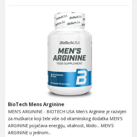
BioTech Mens Arginine
MEN'S ARGININE - BIOTECH USA Men's Arginine je razvijen
za muškarce koji žele više od vitaminskog dodatka MEN'S
ARGININE pojačava energiju, vitalnost, libido... MEN'S
ARGININE u jednom...