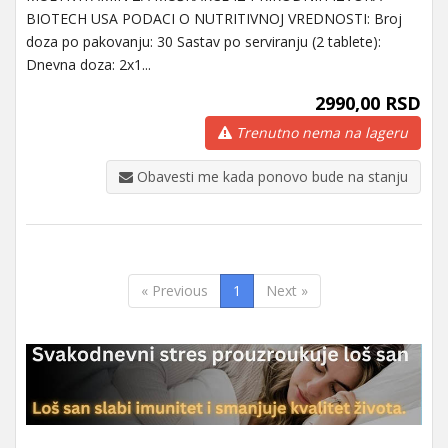
BIOTECH USA PODACI O NUTRITIVNOJ VREDNOSTI: Broj
doza po pakovanju: 30 Sastav po serviranju (2 tablete):
Dnevna doza: 2x1...
2990,00 RSD
Trenutno nema na lageru
Obavesti me kada ponovo bude na stanju
« Previous
1
Next »