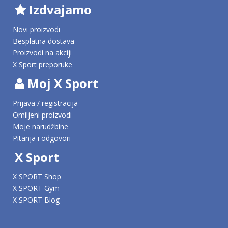
Izdvajamo
Novi proizvodi
Besplatna dostava
Proizvodi na akciji
X Sport preporuke
Moj X Sport
Prijava / registracija
Omiljeni proizvodi
Moje narudžbine
Pitanja i odgovori
X Sport
X SPORT Shop
X SPORT Gym
X SPORT Blog