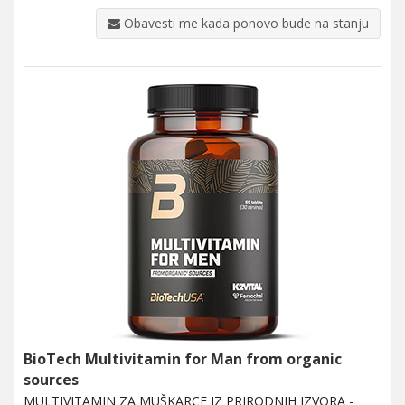
Obavesti me kada ponovo bude na stanju
BioTech Multivitamin for Man from organic
sources
MULTIVITAMIN ZA MUŠKARCE IZ PRIRODNIH IZVORA -