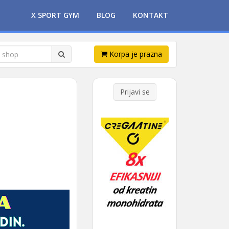
X SPORT GYM
BLOG
KONTAKT
Korpa je prazna
Prijavi se