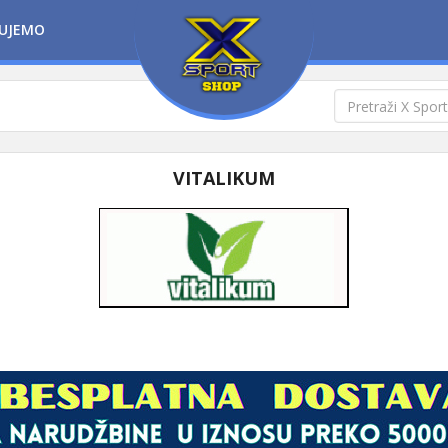
UJEMO
VITALIKUM