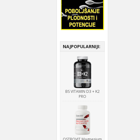
NAJPOPULARNIJI:
BS VITAMIN D3 + K2
PRO
OSTROVIT Magnesium