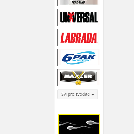
Svi proizvođači