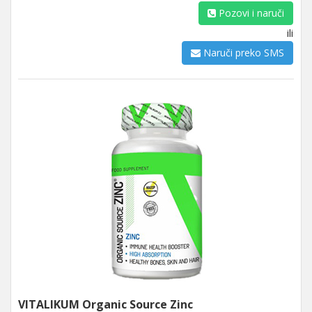
Pozovi i naruči
ili
Naruči preko SMS
VITALIKUM Organic Source Zinc