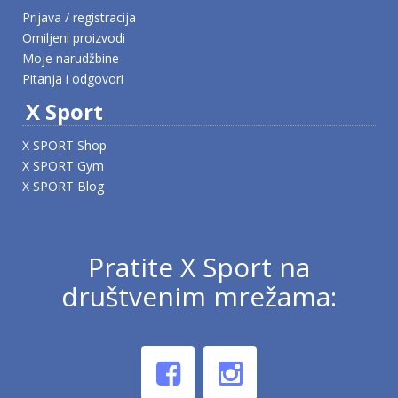
Prijava / registracija
Omiljeni proizvodi
Moje narudžbine
Pitanja i odgovori
X Sport
X SPORT Shop
X SPORT Gym
X SPORT Blog
Pratite X Sport na
društvenim mrežama: