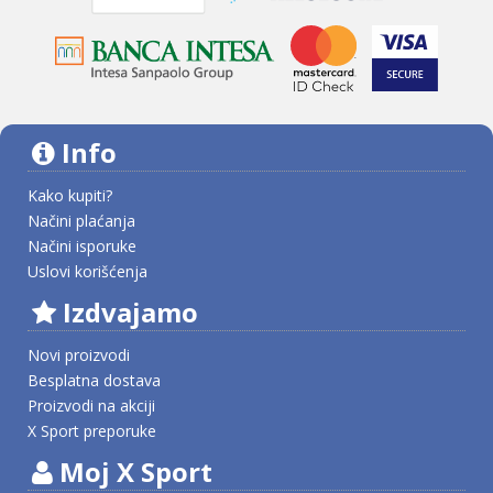
Info
Kako kupiti?
Načini plaćanja
Načini isporuke
Uslovi korišćenja
Izdvajamo
Novi proizvodi
Besplatna dostava
Proizvodi na akciji
X Sport preporuke
Moj X Sport