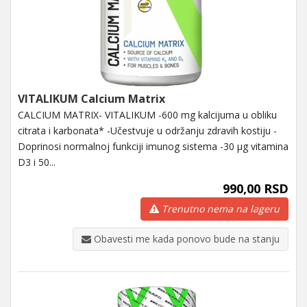
VITALIKUM Calcium Matrix
CALCIUM MATRIX- VITALIKUM -600 mg kalcijuma u obliku
citrata i karbonata* -Učestvuje u održanju zdravih kostiju -
Doprinosi normalnoj funkciji imunog sistema -30 μg vitamina
D3 i 50...
990,00 RSD
Trenutno nema na lageru
Obavesti me kada ponovo bude na stanju