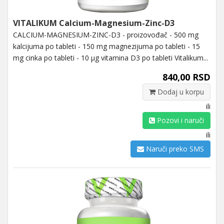
VITALIKUM Calcium-Magnesium-Zinc-D3
CALCIUM-MAGNESIUM-ZINC-D3 - proizovođač - 500 mg
kalcijuma po tableti - 150 mg magnezijuma po tableti - 15
mg cinka po tableti - 10 μg vitamina D3 po tableti Vitalikum...
840,00 RSD
Dodaj u korpu
ili
Pozovi i naruči
ili
Naruči preko SMS