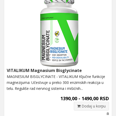
VITALIKUM Magnasium Bisglycinate
MAGNESIUM BISGLYCINATE - VITALIKUM Ključne funkcije
magnezijuma: Učestvuje u preko 300 enzimskih reakcija u
telu. Reguliše rad nervnog sistema i mišićnih...
1390,00 - 1490,00 RSD
Dodaj u korpu
ili