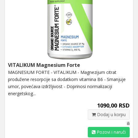
VITALIKUM Magnesium Forte
MAGNESIUM FORTE - VITALIKUM - Magnezijum citrat
produžene resorpcije sa dodatkom vitamina B6 - Smanjuje
umor, povećava izdržljivost - Doprinosi normalizaciji
energetskog...
1090,00 RSD
Dodaj u korpu
ili
Pozovi i naruči