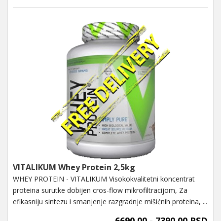
VITALIKUM Whey Protein 2,5kg
WHEY PROTEIN - VITALIKUM Visokokvalitetni koncentrat
proteina surutke dobijen cros-flow mikrofiltracijom, Za
efikasniju sintezu i smanjenje razgradnje mišićnih proteina, ...
6690,00 - 7390,00 RSD