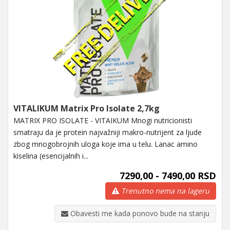
VITALIKUM Matrix Pro Isolate 2,7kg
MATRIX PRO ISOLATE - VITAIKUM Mnogi nutricionisti
smatraju da je protein najvažniji makro-nutrijent za ljude
zbog mnogobrojnih uloga koje ima u telu. Lanac amino
kiselina (esencijalnih i...
7290,00 - 7490,00 RSD
Trenutno nema na lageru
Obavesti me kada ponovo bude na stanju