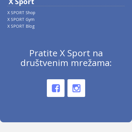
X Sport
X SPORT Shop
X SPORT Gym
X SPORT Blog
Pratite X Sport na
društvenim mrežama: