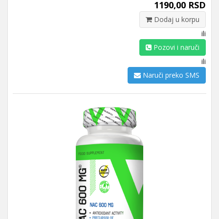
1190,00 RSD
Dodaj u korpu
ili
Pozovi i naruči
ili
Naruči preko SMS