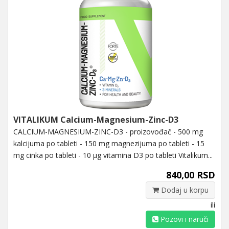
VITALIKUM Calcium-Magnesium-Zinc-D3
CALCIUM-MAGNESIUM-ZINC-D3 - proizovođač - 500 mg
kalcijuma po tableti - 150 mg magnezijuma po tableti - 15
mg cinka po tableti - 10 μg vitamina D3 po tableti Vitalikum...
840,00 RSD
Dodaj u korpu
ili
Pozovi i naruči