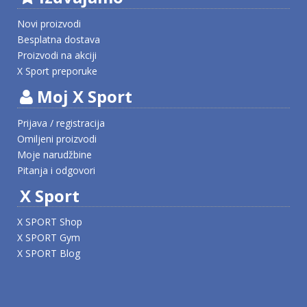
Novi proizvodi
Besplatna dostava
Proizvodi na akciji
X Sport preporuke
Moj X Sport
Prijava / registracija
Omiljeni proizvodi
Moje narudžbine
Pitanja i odgovori
X Sport
X SPORT Shop
X SPORT Gym
X SPORT Blog