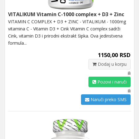
VITALIKUM Vitamin C-1000 complex + D3 + Zinc
VITAMIN C COMPLEX + D3 + ZINC - VITALIKUM - 1000mg
vitamina C - Vitamin D3 + Cink Vitamin C complex sadrži
Cink, vitamin D3 i prirodni ekstrakt šipka. Ova jedinstvena
formula...
1150,00 RSD
Dodaj u korpu
ili
Pozovi i naruči
ili
Naruči preko SMS