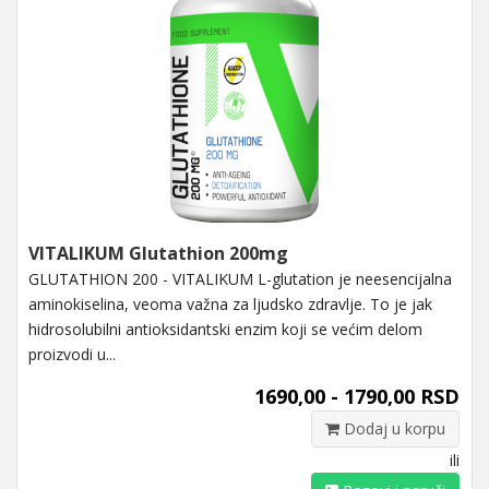
VITALIKUM Glutathion 200mg
GLUTATHION 200 - VITALIKUM L-glutation je neesencijalna
aminokiselina, veoma važna za ljudsko zdravlje. To je jak
hidrosolubilni antioksidantski enzim koji se većim delom
proizvodi u...
1690,00 - 1790,00 RSD
Dodaj u korpu
ili