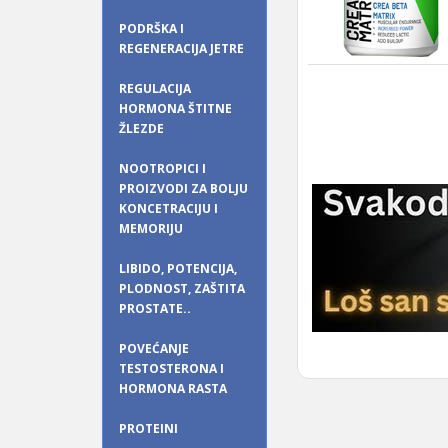
PODRŠKA I
REGENERACIJA JETRE
REGULACIJA
HORMONA ŠTITNE
ŽLEZDE
NOOTROPICI I
PROIZVODI ZA BOLJU
KONCETRACIJU I
MEMORIJU
LIBIDO, POTENCIJA,
PLODNOST, ZAŠTITA
PROSTATE..
POVEĆANJE
TESTOSTERONA I
HORMONA RASTA
PROTEINI