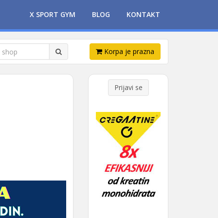
X SPORT GYM
BLOG
KONTAKT
Korpa je prazna
Prijavi se