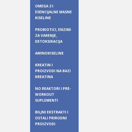
OMEGA 3 I
ESENCIJALNE MASNE
KISELINE
PROBIOTICI, ENZIMI
ZA VARENJE,
DETOKSIKACIJA
AMINOKISELINE
KREATIN I
PROIZVODI NA BAZI
KREATINA
NO REAKTORI I PRE-
WORKOUT
SUPLEMENTI
BILJNI EKSTRAKTI I
OSTALI PRIRODNI
PROIZVODI