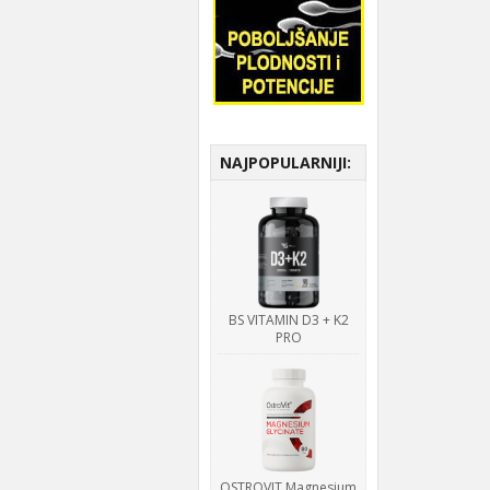
NAJPOPULARNIJI:
BS VITAMIN D3 + K2
PRO
OSTROVIT Magnesium