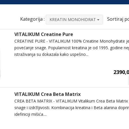
Kategorija :
Sortiraj po
KREATIN MONOHIDRAT
VITALIKUM Creatine Pure
CREATINE PURE - VITALIKUM 100% Creatine Monohydrate je
povećanje snage. Popularnost kreatina je od 1995. godine n
istraživanja su dokazala kako uspešno...
2390,0
VITALIKUM Crea Beta Matrix
CREA BETA MATRIX - VITALIKUM Vitalikum Crea Beta Matrix 
snage i izdržljivosti. Kombinacija kreatina i Beta alanina dopri
idefiniciji mišića....