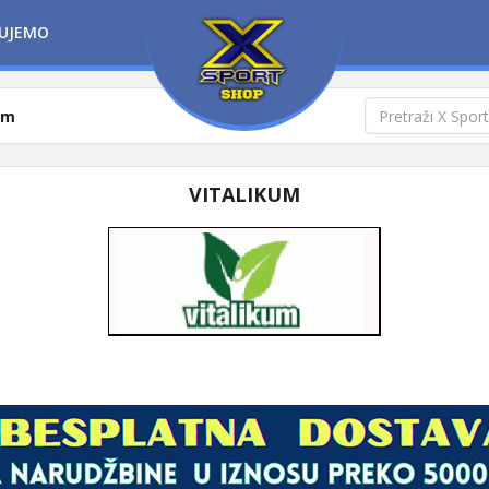
UJEMO
um
VITALIKUM