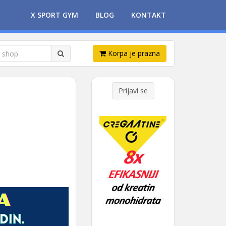
X SPORT GYM
BLOG
KONTAKT
Korpa je prazna
Prijavi se