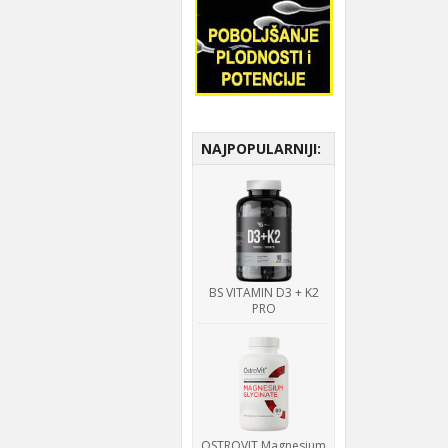
NAJPOPULARNIJI:
BS VITAMIN D3 + K2
PRO
OSTROVIT Magnesium