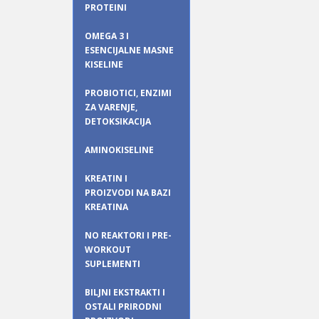
PROTEINI
OMEGA 3 I
ESENCIJALNE MASNE
KISELINE
PROBIOTICI, ENZIMI
ZA VARENJE,
DETOKSIKACIJA
AMINOKISELINE
KREATIN I
PROIZVODI NA BAZI
KREATINA
NO REAKTORI I PRE-
WORKOUT
SUPLEMENTI
BILJNI EKSTRAKTI I
OSTALI PRIRODNI