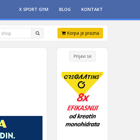
X SPORT GYM
BLOG
KONTAKT
Korpa je prazna
Prijavi se