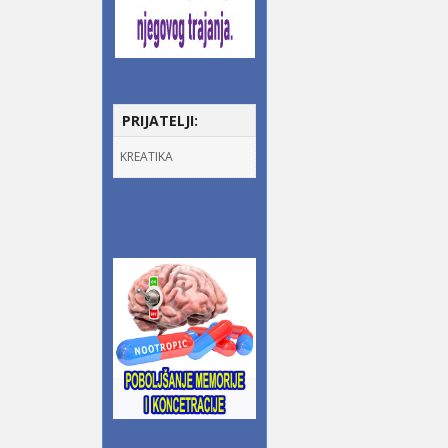
PRIJATELJI:
KREATIKA