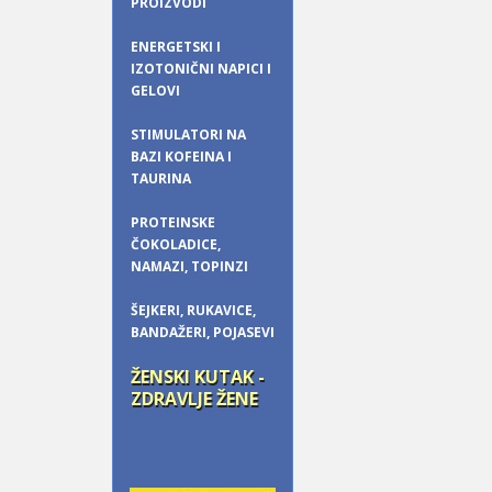
PROIZVODI
ENERGETSKI I
IZOTONIČNI NAPICI I
GELOVI
STIMULATORI NA
BAZI KOFEINA I
TAURINA
PROTEINSKE
ČOKOLADICE,
NAMAZI, TOPINZI
ŠEJKERI, RUKAVICE,
BANDAŽERI, POJASEVI
ŽENSKI KUTAK -
ZDRAVLJE ŽENE