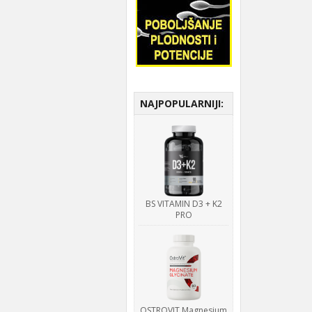
NAJPOPULARNIJI:
BS VITAMIN D3 + K2
PRO
OSTROVIT Magnesium