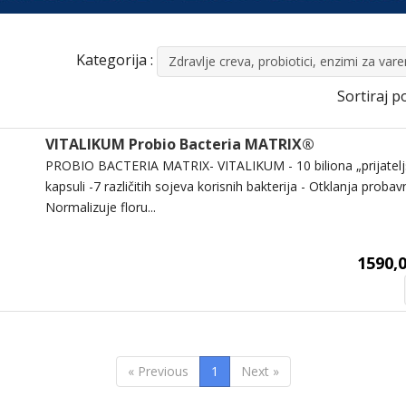
Kategorija :
Zdravlje creva, probiotici, enzimi za var
Sortiraj po
VITALIKUM Probio Bacteria MATRIX®
PROBIO BACTERIA MATRIX- VITALIKUM - 10 biliona „prijateljs
kapsuli -7 različitih sojeva korisnih bakterija - Otklanja proba
Normalizuje floru...
1590,0
« Previous
1
Next »