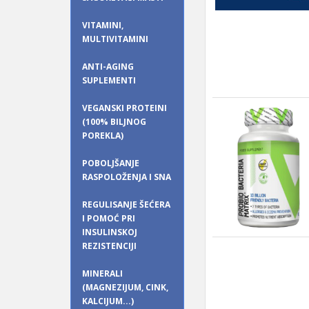
VITAMINI,
MULTIVITAMINI
ANTI-AGING
SUPLEMENTI
VEGANSKI PROTEINI
(100% BILJNOG
POREKLA)
POBOLJŠANJE
RASPOLOŽENJA I SNA
REGULISANJE ŠEĆERA
I POMOĆ PRI
INSULINSKOJ
REZISTENCIJI
MINERALI
(MAGNEZIJUM, CINK,
KALCIJUM...)