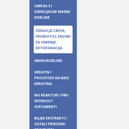
OMEGA 3 I
ESENCIJALNE MASNE
KISELINE
ZDRAVLJE CREVA,
PROBIOTICI, ENZIMI
ZA VARENJE,
DETOKSIKACIJA
AMINOKISELINE
KREATIN I
PROIZVODI NA BAZI
KREATINA
NO REAKTORI I PRE-
WORKOUT
SUPLEMENTI
BILJNI EKSTRAKTI I
OSTALI PRIRODNI