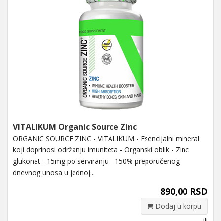
VITALIKUM Organic Source Zinc
ORGANIC SOURCE ZINC - VITALIKUM - Esencijalni mineral
koji doprinosi održanju imuniteta - Organski oblik - Zinc
glukonat - 15mg po serviranju - 150% preporučenog
dnevnog unosa u jednoj...
890,00 RSD
Dodaj u korpu
ili