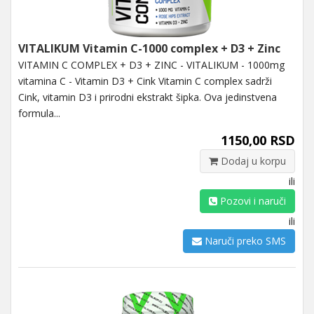
VITALIKUM Vitamin C-1000 complex + D3 + Zinc
VITAMIN C COMPLEX + D3 + ZINC - VITALIKUM - 1000mg
vitamina C - Vitamin D3 + Cink Vitamin C complex sadrži
Cink, vitamin D3 i prirodni ekstrakt šipka. Ova jedinstvena
formula...
1150,00 RSD
Dodaj u korpu
ili
Pozovi i naruči
ili
Naruči preko SMS