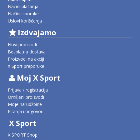
Načini plaćanja
Načini isporuke
Uslovi korišćenja
Izdvajamo
Novi proizvodi
Besplatna dostava
Proizvodi na akciji
X Sport preporuke
Moj X Sport
Prijava / registracija
Omiljeni proizvodi
Moje narudžbine
Pitanja i odgovori
X Sport
X SPORT Shop