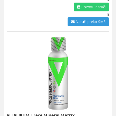
Pozovi i naruči
ili
Naruči preko SMS
VITALIKUM Trace Mineral Matrix