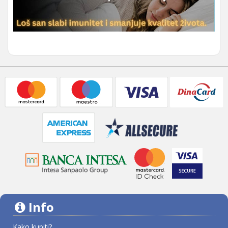
Info
Kako kupiti?