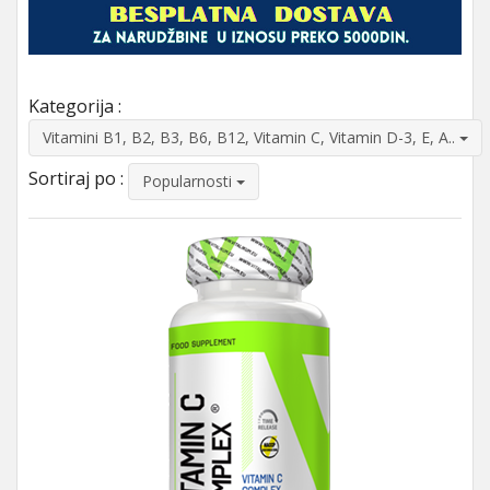
Kategorija :
Vitamini B1, B2, B3, B6, B12, Vitamin C, Vitamin D-3, E, A..
Sortiraj po :
Popularnosti