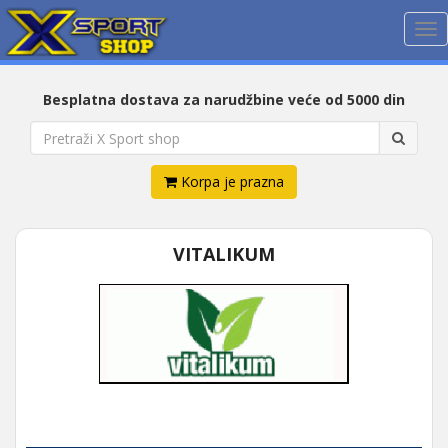
Me
Besplatna dostava za narudžbine veće od 5000 din
Korpa je prazna
VITALIKUM