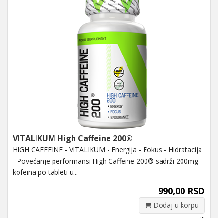
VITALIKUM High Caffeine 200®
HIGH CAFFEINE - VITALIKUM - Energija - Fokus - Hidratacija
- Povećanje performansi High Caffeine 200® sadrži 200mg
kofeina po tableti u...
990,00 RSD
Dodaj u korpu