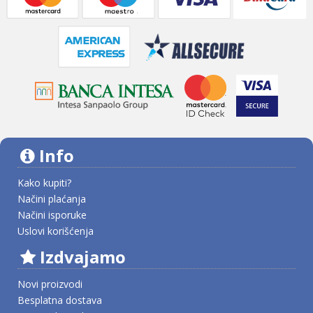
Info
Kako kupiti?
Načini plaćanja
Načini isporuke
Uslovi korišćenja
Izdvajamo
Novi proizvodi
Besplatna dostava