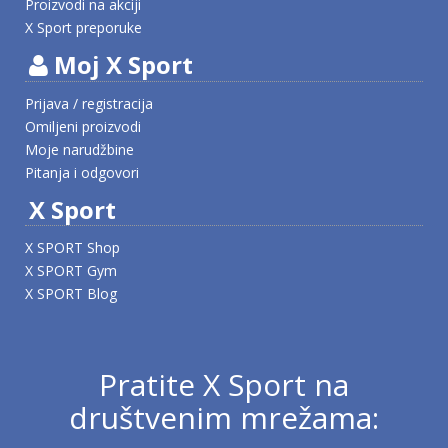
Proizvodi na akciji
X Sport preporuke
Moj X Sport
Prijava / registracija
Omiljeni proizvodi
Moje narudžbine
Pitanja i odgovori
X Sport
X SPORT Shop
X SPORT Gym
X SPORT Blog
Pratite X Sport na
društvenim mrežama: