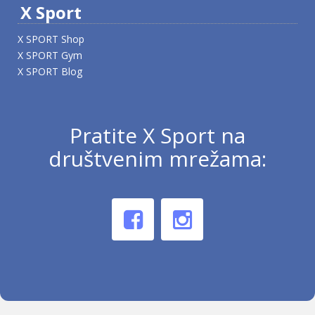
X Sport
X SPORT Shop
X SPORT Gym
X SPORT Blog
Pratite X Sport na
društvenim mrežama: