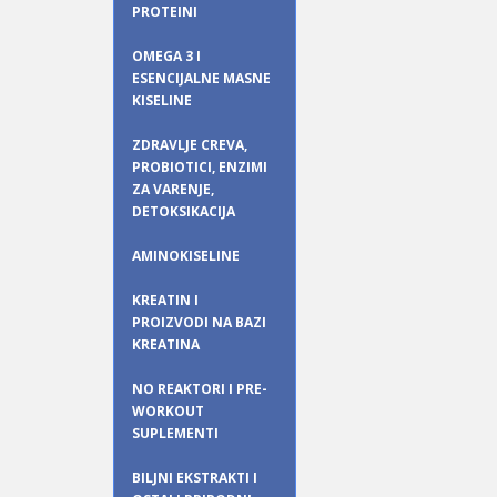
PROTEINI
OMEGA 3 I
ESENCIJALNE MASNE
KISELINE
ZDRAVLJE CREVA,
PROBIOTICI, ENZIMI
ZA VARENJE,
DETOKSIKACIJA
AMINOKISELINE
KREATIN I
PROIZVODI NA BAZI
KREATINA
NO REAKTORI I PRE-
WORKOUT
SUPLEMENTI
BILJNI EKSTRAKTI I