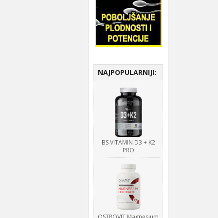
NAJPOPULARNIJI:
BS VITAMIN D3 + K2
PRO
OSTROVIT Magnesium