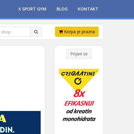
X SPORT GYM
BLOG
KONTAKT
Korpa je prazna
Prijavi se